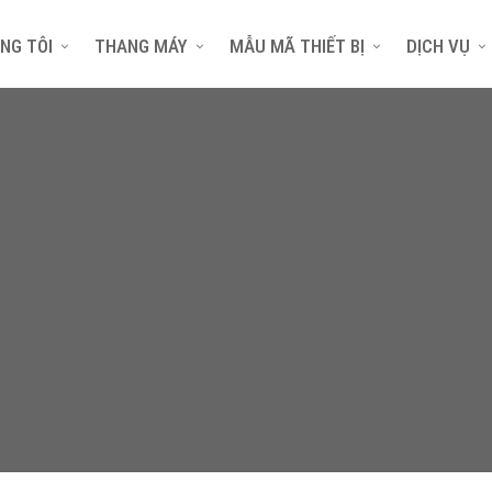
NG TÔI
THANG MÁY
MẪU MÃ THIẾT BỊ
DỊCH VỤ