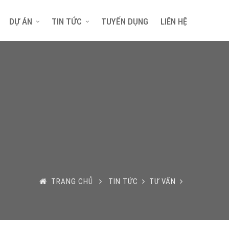
DỰ ÁN
TIN TỨC
TUYỂN DỤNG
LIÊN HỆ
TRANG CHỦ
TIN TỨC
TƯ VẤN