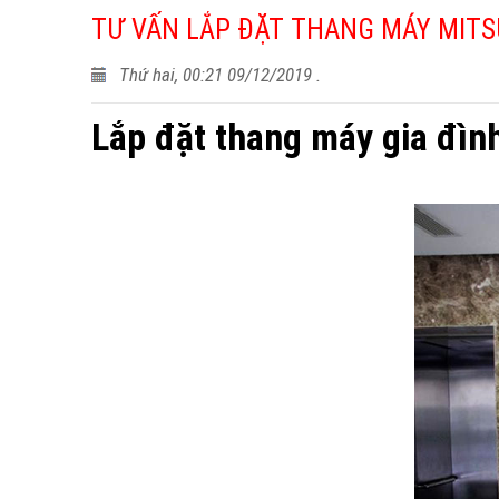
TƯ VẤN LẮP ĐẶT THANG MÁY MITS
Thứ hai, 00:21 09/12/2019 .
Lắp đặt thang máy gia đìn