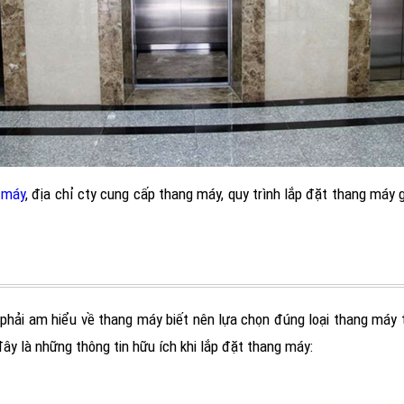
 máy
, địa chỉ cty cung cấp thang máy, quy trình lắp đặt thang máy 
phải am hiểu về thang máy biết nên lựa chọn đúng loại thang máy th
ây là những thông tin hữu ích khi lắp đặt thang máy: