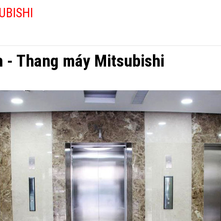
UBISHI
h - Thang máy Mitsubishi