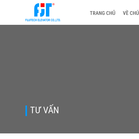
TRANG CHỦ
VỀ CHÚ
TƯ VẤN