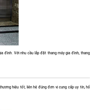
gia đình. Với nhu cầu lắp đặt thang máy gia đình, thang
ương hiệu tốt, liên hệ đúng đơn vị cung cấp uy tín, hổ