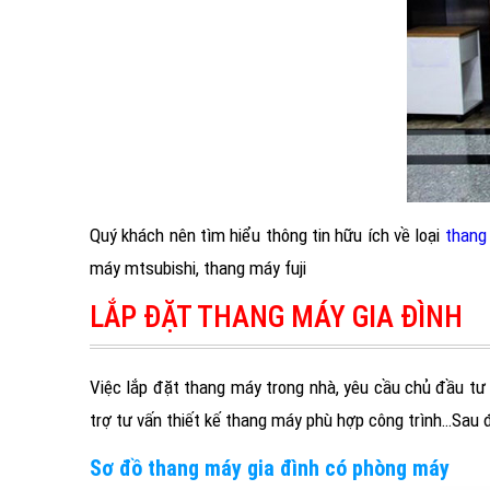
Quý khách nên tìm hiểu thông tin hữu ích về loại
thang
máy mtsubishi, thang máy fuji
LẮP ĐẶT THANG MÁY GIA ĐÌNH
Việc lắp đặt thang máy trong nhà, yêu cầu chủ đầu tư 
trợ tư vấn thiết kế thang máy phù hợp công trình…Sau đ
Sơ đồ thang máy gia đình có phòng máy