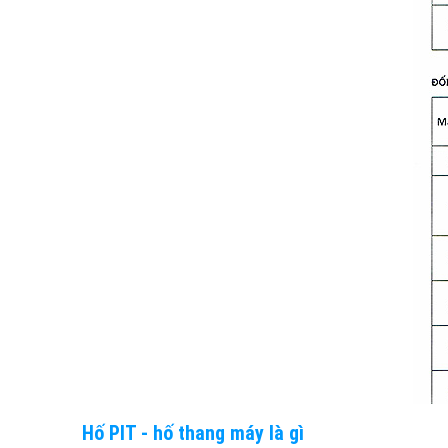
Hố PIT - hố thang máy là gì