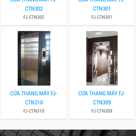
CTN302
CTN301
FJ-CTN302
FJ-CTN301
CỬA THANG MÁY FJ-
CỬA THANG MÁY FJ-
CTN310
CTN309
FJ-CTN310
FJ-CTN309