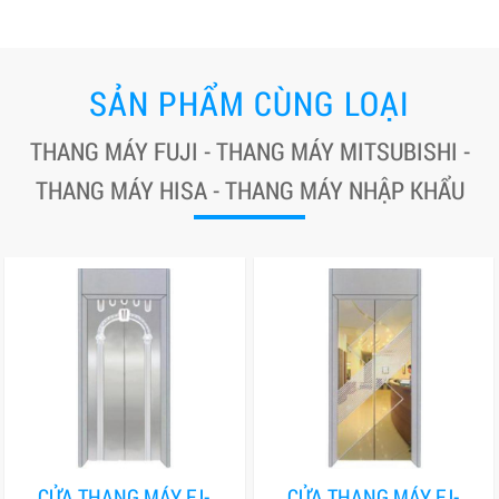
SẢN PHẨM CÙNG LOẠI
THANG MÁY FUJI - THANG MÁY MITSUBISHI -
THANG MÁY HISA - THANG MÁY NHẬP KHẨU
CỬA THANG MÁY FJ-
CỬA THANG MÁY FJ-