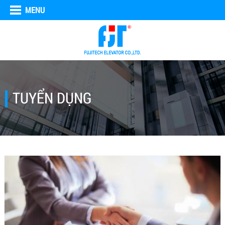
MENU
TUYỂN DỤNG