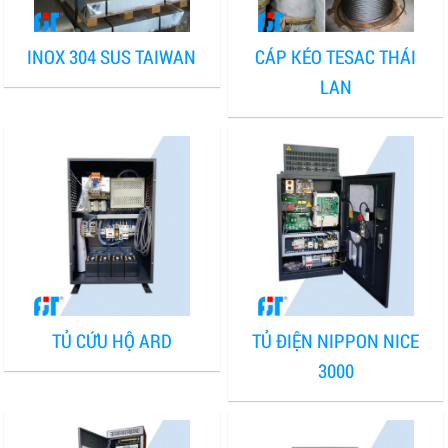
INOX 304 SUS TAIWAN
CÁP KÉO TESAC THÁI
LAN
TỦ CỨU HỘ ARD
TỦ ĐIỆN NIPPON NICE
3000