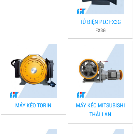
TỦ ĐIỆN PLC FX3G
FX3G
MÁY KÉO TORIN
MÁY KÉO MITSUBISHI
THÁI LAN