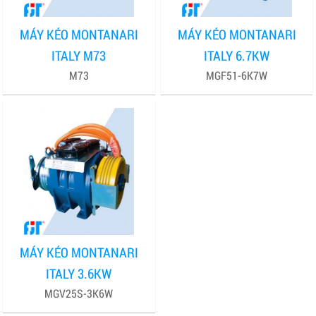
MÁY KÉO MONTANARI
MÁY KÉO MONTANARI
ITALY M73
ITALY 6.7KW
M73
MGF51-6K7W
MÁY KÉO MONTANARI
ITALY 3.6KW
MGV25S-3K6W