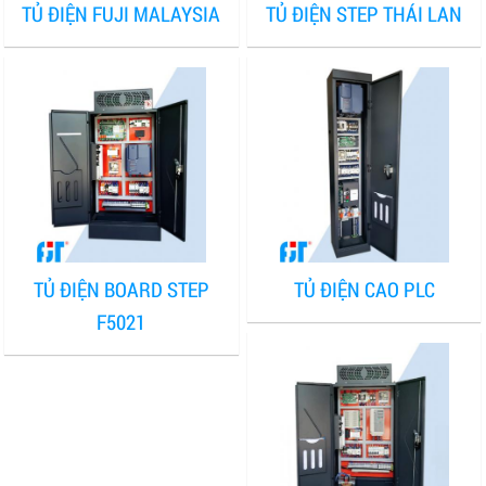
TỦ ĐIỆN FUJI MALAYSIA
TỦ ĐIỆN STEP THÁI LAN
TỦ ĐIỆN BOARD STEP
TỦ ĐIỆN CAO PLC
F5021