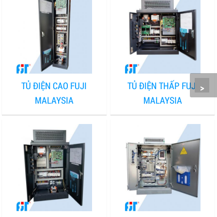
TỦ ĐIỆN CAO FUJI
TỦ ĐIỆN THẤP FUJI
>
MALAYSIA
MALAYSIA