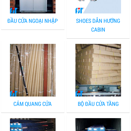
ĐẦU CỬA NGOẠI NHẬP
SHOES DẪN HƯỚNG
CABIN
CẢM QUANG CỬA
BỘ ĐẦU CỬA TẦNG