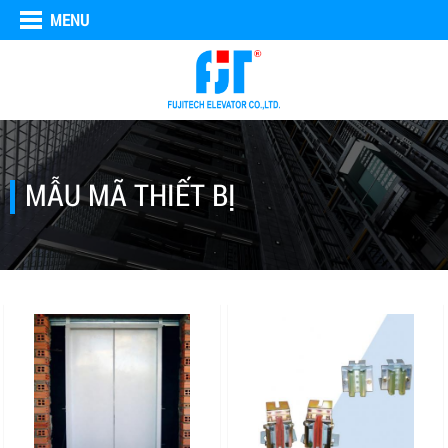
MENU
MẪU MÃ THIẾT BỊ