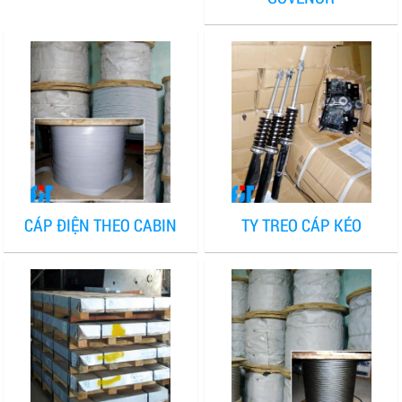
CÁP ĐIỆN THEO CABIN
TY TREO CÁP KÉO