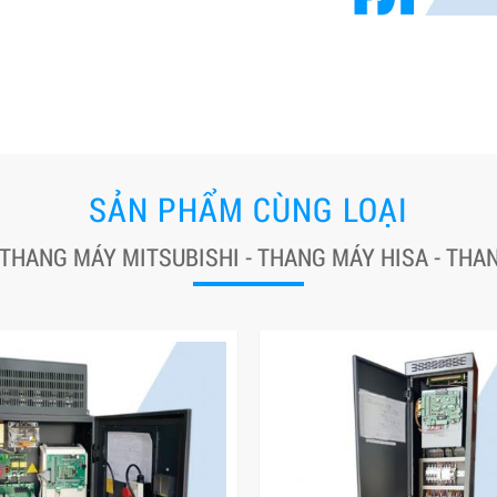
SẢN PHẨM CÙNG LOẠI
 THANG MÁY MITSUBISHI - THANG MÁY HISA - TH