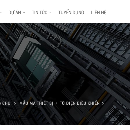
DỰ ÁN
TIN TỨC
TUYỂN DỤNG
LIÊN HỆ
G CHỦ
MẪU MÃ THIẾT BỊ
TỦ ĐIỆN ĐIỀU KHIỂN