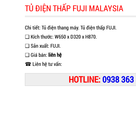
TỦ ĐIỆN THẤP FUJI MALAYSIA
Chi tiết: Tủ điện thang máy. Tủ điện thấp FUJI.
❑ Kích thước: W650 x D320 x H870.
❑ Sản xuất: FUJI.
❑ Giá bán:
liên hệ
☎ Liên hệ tư vấn:
HOTLINE:
0938 363