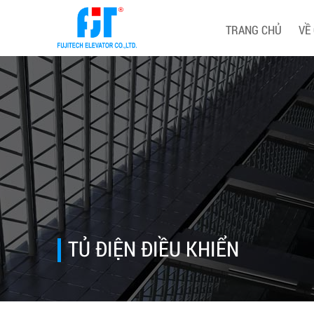
TRANG CHỦ
VỀ
TỦ ĐIỆN ĐIỀU KHIỂN