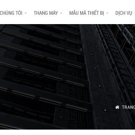
 CHÚNG TÔI
THANG MÁY
MẪU MÃ THIẾT BỊ
DỊCH VỤ
TRAN