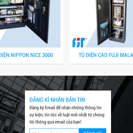
ĐIỆN NIPPON NICE 3000
TỦ ĐIỆN CAO FUJI MAL
ĐĂNG KÍ NHẬN BẢN TIN
Đăng ký Email để nhận những thông tin
sự kiện, tin tức về luật mới nhất từ chúng
.
tôi thông qua email của bạn!