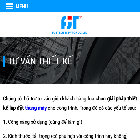
MENU
TƯ VẤN THIẾT KẾ
Chúng tôi hổ trợ tư vấn giúp khách hàng lựa chọn
giải pháp thiết
kế lắp đặt
thang máy
cho công trình. Trong đó có các yếu tố sau:
1. Công năng sử dụng (dùng để làm gì)
2. Kích thước, tải trọng (có phù hợp với công trình hay không)