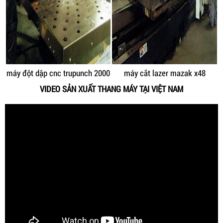
máy đột dập cnc trupunch 2000
máy cắt lazer mazak x48
VIDEO SẢN XUẤT THANG MÁY TẠI VIỆT NAM