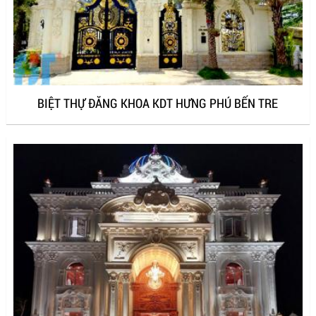
BIỆT THỰ ĐĂNG KHOA KDT HƯNG PHÚ BẾN TRE