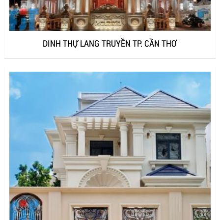
DINH THỰ LANG TRUYỀN TP. CẦN THƠ