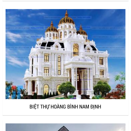
BIỆT THỰ HOÀNG BÌNH NAM ĐỊNH