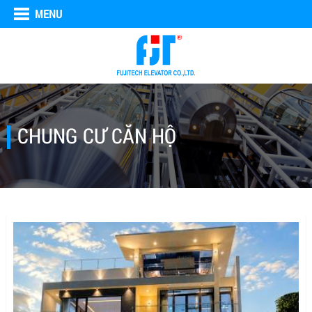
MENU
CHUNG CƯ CĂN HỘ