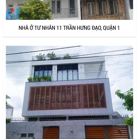
NHÀ Ở TƯ NHÂN 11 TRẦN HƯNG ĐẠO, QUẬN 1