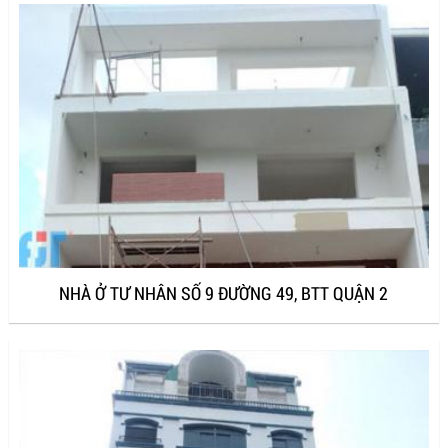
NHÀ Ở TƯ NHÂN SỐ 9 ĐƯỜNG 49, BTT QUẬN 2