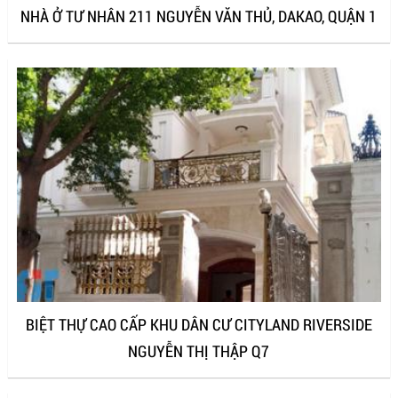
NHÀ Ở TƯ NHÂN 211 NGUYỄN VĂN THỦ, DAKAO, QUẬN 1
BIỆT THỰ CAO CẤP KHU DÂN CƯ CITYLAND RIVERSIDE
NGUYỄN THỊ THẬP Q7