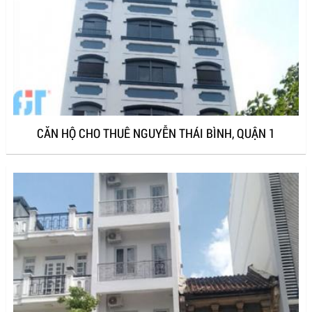
CĂN HỘ CHO THUÊ NGUYỄN THÁI BÌNH, QUẬN 1