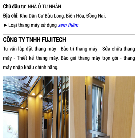
Chủ đầu tư
: NHÀ Ở TƯ NHÂN.
Địa chỉ
: Khu Dân Cư Bửu Long, Biên Hòa, Đồng Nai.
►Loại thang máy sử dụng
xem thêm
CÔNG TY TNHH FUJITECH
Tư vấn lắp đặt thang máy - Bảo trì thang máy - Sửa chữa thang
máy - Thiết kế thang máy. Báo giá thang máy trọn gói - thang
máy nhập khẩu chính hãng.