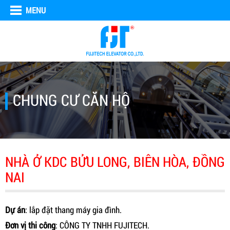
MENU
CHUNG CƯ CĂN HỘ
NHÀ Ở KDC BỬU LONG, BIÊN HÒA, ĐỒNG
NAI
Dự án
: lắp đặt thang máy gia đình.
Đơn vị thi công
: CÔNG TY TNHH FUJITECH.