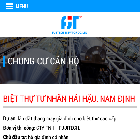
MENU
CHUNG CƯ CĂN HỘ
BIỆT THỰ TƯ NHÂN HẢI HẬU, NAM ĐỊNH
Dự án
: lắp đặt thang máy gia đình cho biệt thự cao cấp.
Đơn vị thi công
: CTY TNHH FUJITECH.
Chủ đầu tư
: hộ gia đình cá nhân.