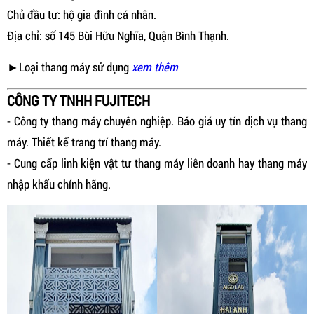
Chủ đầu tư: hộ gia đình cá nhân.
Địa chỉ: số 145 Bùi Hữu Nghĩa, Quận Bình Thạnh.
►Loại thang máy sử dụng
xem thêm
CÔNG TY TNHH FUJITECH
- Công ty thang máy chuyên nghiệp. Báo giá uy tín dịch vụ thang
máy. Thiết kế trang trí thang máy.
- Cung cấp linh kiện vật tư thang máy liên doanh hay thang máy
nhập khẩu chính hãng.