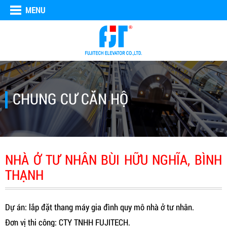
MENU
CHUNG CƯ CĂN HỘ
NHÀ Ở TƯ NHÂN BÙI HỮU NGHĨA, BÌNH
THẠNH
Dự án: lắp đặt thang máy gia đình quy mô nhà ở tư nhân.
Đơn vị thi công: CTY TNHH FUJITECH.