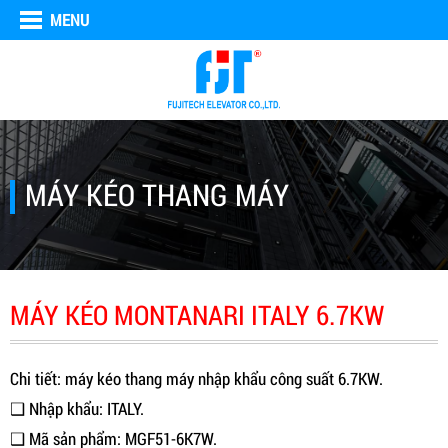
MENU
MÁY KÉO THANG MÁY
MÁY KÉO MONTANARI ITALY 6.7KW
Chi tiết: máy kéo thang máy nhập khẩu công suất 6.7KW.
❑ Nhập khẩu: ITALY.
❑ Mã sản phẩm: MGF51-6K7W.