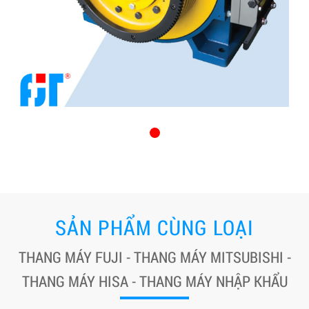
SẢN PHẨM CÙNG LOẠI
THANG MÁY FUJI - THANG MÁY MITSUBISHI -
THANG MÁY HISA - THANG MÁY NHẬP KHẨU