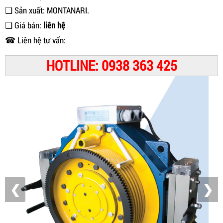
❑ Sản xuất: MONTANARI.
❑ Giá bán:
liên hệ
☎ Liên hệ tư vấn:
HOTLINE: 0938 363 425
❮
❯