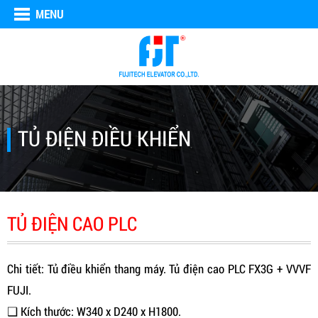
MENU
TỦ ĐIỆN ĐIỀU KHIỂN
TỦ ĐIỆN CAO PLC
Chi tiết: Tủ điều khiển thang máy. Tủ điện cao PLC FX3G + VVVF
FUJI.
❑ Kích thước: W340 x D240 x H1800.