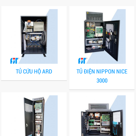
TỦ CỨU HỘ ARD
TỦ ĐIỆN NIPPON NICE
3000