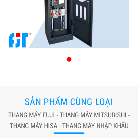
SẢN PHẨM CÙNG LOẠI
THANG MÁY FUJI - THANG MÁY MITSUBISHI -
THANG MÁY HISA - THANG MÁY NHẬP KHẨU