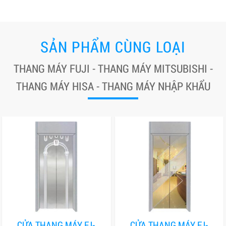
SẢN PHẨM CÙNG LOẠI
THANG MÁY FUJI - THANG MÁY MITSUBISHI -
THANG MÁY HISA - THANG MÁY NHẬP KHẨU
CỬA THANG MÁY FJ-
CỬA THANG MÁY FJ-