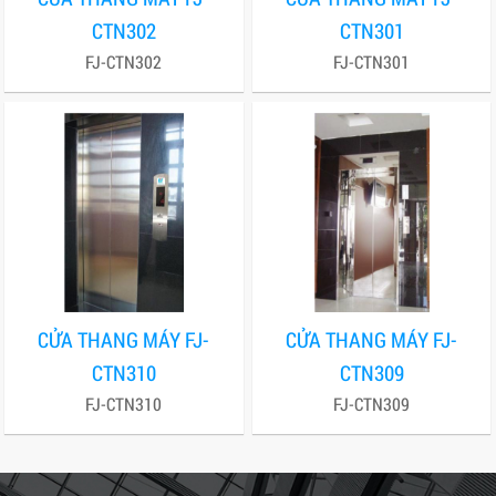
CTN302
CTN301
FJ-CTN302
FJ-CTN301
CỬA THANG MÁY FJ-
CỬA THANG MÁY FJ-
CTN310
CTN309
FJ-CTN310
FJ-CTN309