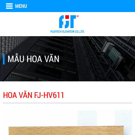
MENU
MẪU HOA VĂN
HOA VĂN FJ-HV611