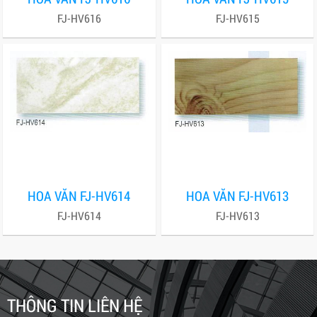
FJ-HV616
FJ-HV615
HOA VĂN FJ-HV614
HOA VĂN FJ-HV613
FJ-HV614
FJ-HV613
THÔNG TIN LIÊN HỆ