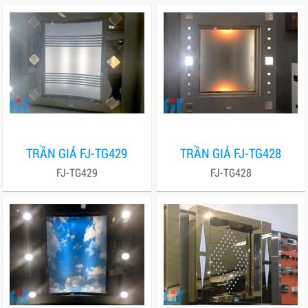
TRẦN GIẢ FJ-TG429
TRẦN GIẢ FJ-TG428
FJ-TG429
FJ-TG428