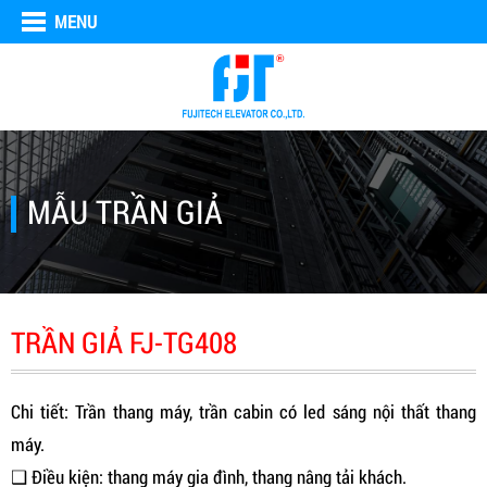
MENU
MẪU TRẦN GIẢ
TRẦN GIẢ FJ-TG408
Chi tiết: Trần thang máy, trần cabin có led sáng nội thất thang
máy.
❑ Điều kiện: thang máy gia đình, thang nâng tải khách.