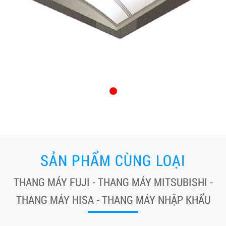
SẢN PHẨM CÙNG LOẠI
THANG MÁY FUJI - THANG MÁY MITSUBISHI -
THANG MÁY HISA - THANG MÁY NHẬP KHẨU