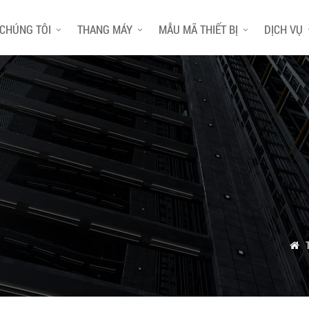
 CHÚNG TÔI
THANG MÁY
MẪU MÃ THIẾT BỊ
DỊCH VỤ