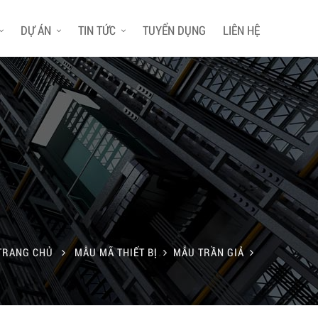
DỰ ÁN
TIN TỨC
TUYỂN DỤNG
LIÊN HỆ
TRANG CHỦ
MẪU MÃ THIẾT BỊ
MẪU TRẦN GIẢ