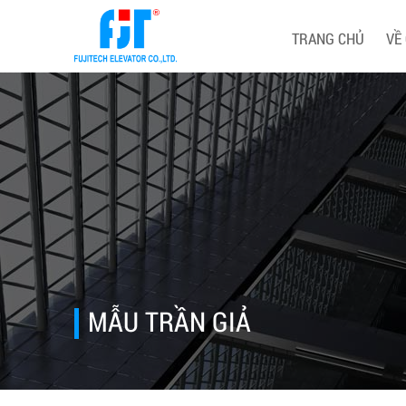
TRANG CHỦ
VỀ
MẪU TRẦN GIẢ