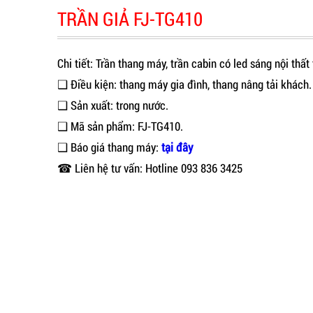
TRẦN GIẢ FJ-TG410
Chi tiết: Trần thang máy, trần cabin có led sáng nội thấ
❑ Điều kiện: thang máy gia đình, thang nâng tải khách.
❑ Sản xuất: trong nước.
❑ Mã sản phẩm: FJ-TG410.
❑ Báo giá thang máy:
tại đây
☎ Liên hệ tư vấn: Hotline 093 836 3425