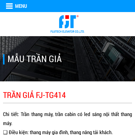
MENU
MẪU TRẦN GIẢ
TRẦN GIẢ FJ-TG414
Chi tiết: Trần thang máy, trần cabin có led sáng nội thất thang
máy.
❑ Điều kiện: thang máy gia đình, thang nâng tải khách.