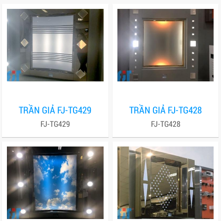
TRẦN GIẢ FJ-TG429
TRẦN GIẢ FJ-TG428
FJ-TG429
FJ-TG428