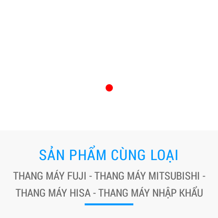
SẢN PHẨM CÙNG LOẠI
THANG MÁY FUJI - THANG MÁY MITSUBISHI -
THANG MÁY HISA - THANG MÁY NHẬP KHẨU