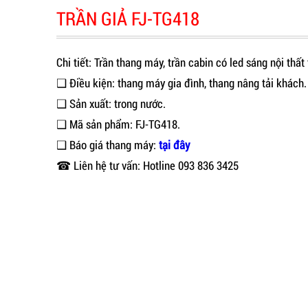
TRẦN GIẢ FJ-TG418
Chi tiết: Trần thang máy, trần cabin có led sáng nội thấ
❑ Điều kiện: thang máy gia đình, thang nâng tải khách.
❑ Sản xuất: trong nước.
❑ Mã sản phẩm: FJ-TG418.
❑ Báo giá thang máy:
tại đây
☎ Liên hệ tư vấn: Hotline 093 836 3425