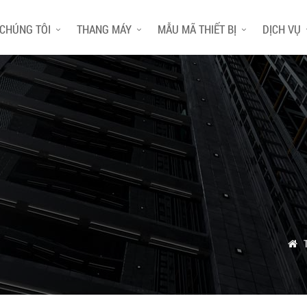
 CHÚNG TÔI
THANG MÁY
MẪU MÃ THIẾT BỊ
DỊCH VỤ