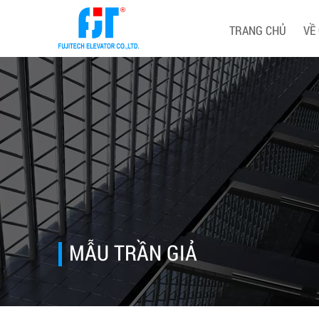
TRANG CHỦ
VỀ
MẪU TRẦN GIẢ