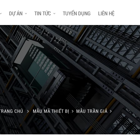
DỰ ÁN
TIN TỨC
TUYỂN DỤNG
LIÊN HỆ
TRANG CHỦ
MẪU MÃ THIẾT BỊ
MẪU TRẦN GIẢ