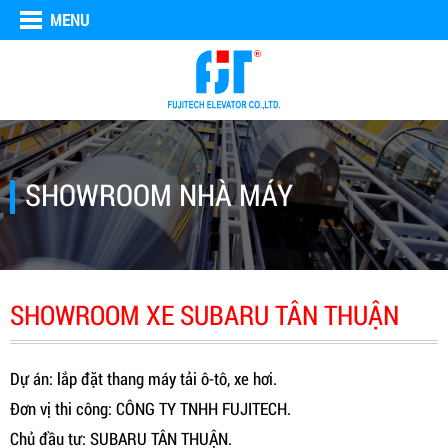
MENU
SHOWROOM NHÀ MÁY
SHOWROOM XE SUBARU TÂN THUẬN
Dự án: lắp đặt thang máy tải ô-tô, xe hơi.
Đơn vị thi công: CÔNG TY TNHH FUJITECH.
Chủ đầu tư: SUBARU TÂN THUẬN.