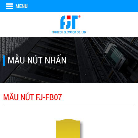
MENU
MẪU NÚT NHẤN
MẪU NÚT FJ-FB07