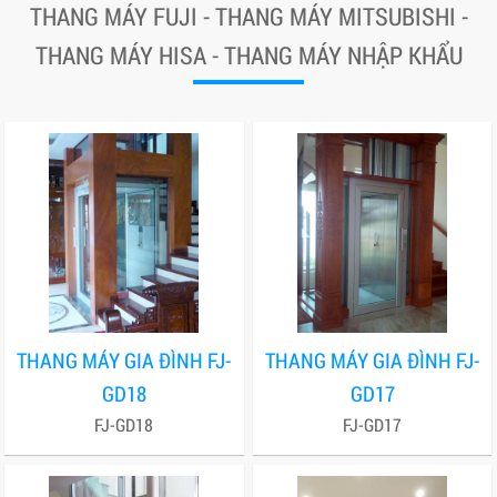
THANG MÁY FUJI - THANG MÁY MITSUBISHI -
THANG MÁY HISA - THANG MÁY NHẬP KHẨU
THANG MÁY GIA ĐÌNH FJ-
THANG MÁY GIA ĐÌNH FJ-
GD18
GD17
FJ-GD18
FJ-GD17