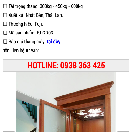
❑ Tải trọng thang: 300kg - 450kg - 600kg
❑ Xuất xứ: Nhật Bản, Thái Lan.
❑ Thương hiệu: Fuji.
❑ Mã sản phẩm: FJ-GD03.
❑ Báo giá thang máy:
tại đây
☎ Liên hệ tư vấn:
HOTLINE: 0938 363 425