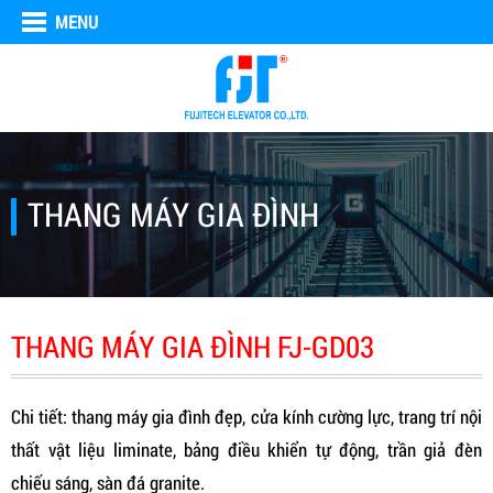
MENU
THANG MÁY GIA ĐÌNH
THANG MÁY GIA ĐÌNH FJ-GD03
Chi tiết: thang máy gia đình đẹp, cửa kính cường lực, trang trí nội
thất vật liệu liminate, bảng điều khiển tự động, trần giả đèn
chiếu sáng, sàn đá granite.