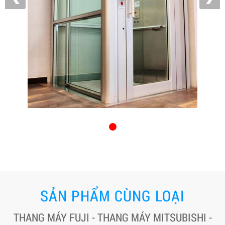
SẢN PHẨM CÙNG LOẠI
THANG MÁY FUJI - THANG MÁY MITSUBISHI -