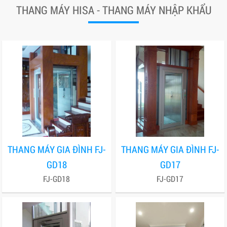
THANG MÁY HISA - THANG MÁY NHẬP KHẨU
THANG MÁY GIA ĐÌNH FJ-
THANG MÁY GIA ĐÌNH FJ-
GD18
GD17
FJ-GD18
FJ-GD17