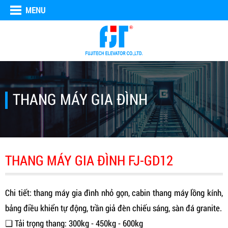
MENU
THANG MÁY GIA ĐÌNH
THANG MÁY GIA ĐÌNH FJ-GD12
Chi tiết: thang máy gia đình nhỏ gọn, cabin thang máy lồng kính,
bảng điều khiển tự động, trần giả đèn chiếu sáng, sàn đá granite.
❑ Tải trọng thang: 300kg - 450kg - 600kg