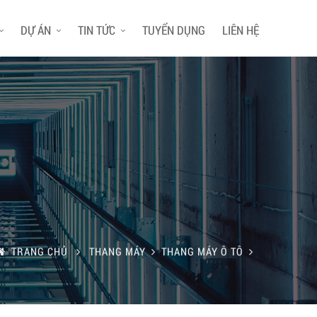
DỰ ÁN
TIN TỨC
TUYỂN DỤNG
LIÊN HỆ
TRANG CHỦ
THANG MÁY
THANG MÁY Ô TÔ