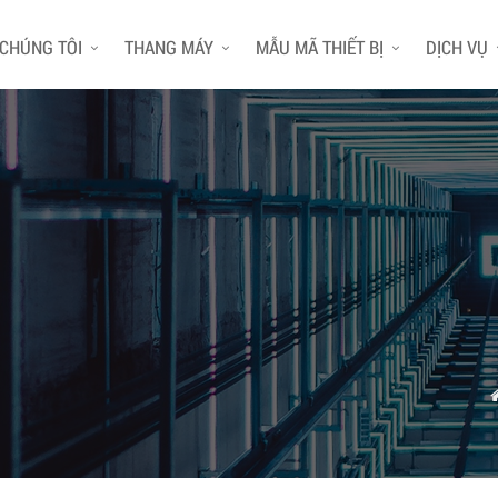
 CHÚNG TÔI
THANG MÁY
MẪU MÃ THIẾT BỊ
DỊCH VỤ