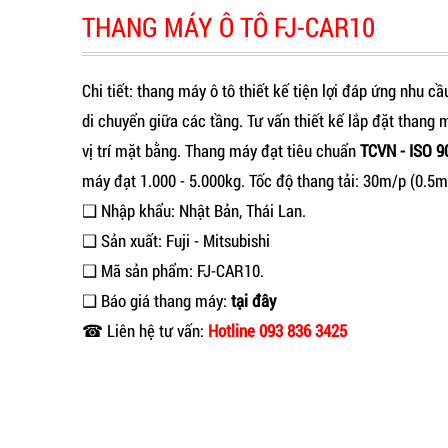
THANG MÁY Ô TÔ FJ-CAR10
Chi tiết: thang máy ô tô thiết kế tiện lợi đáp ứng nhu cầ
di chuyển giữa các tầng. Tư vấn thiết kế lắp đặt thang
vị trí mặt bằng. Thang máy đạt tiêu chuẩn
TCVN - ISO 9
máy đạt 1.000 - 5.000kg. Tốc độ thang tải: 30m/p (0.5m
❑ Nhập khẩu: Nhật Bản, Thái Lan.
❑ Sản xuất: Fuji - Mitsubishi
❑ Mã sản phẩm: FJ-CAR10.
❑ Báo giá thang máy:
tại đây
☎ Liên hệ tư vấn:
Hotline 093 836 3425