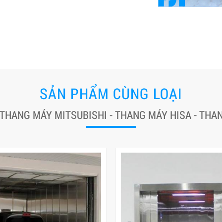
SẢN PHẨM CÙNG LOẠI
 THANG MÁY MITSUBISHI - THANG MÁY HISA - TH