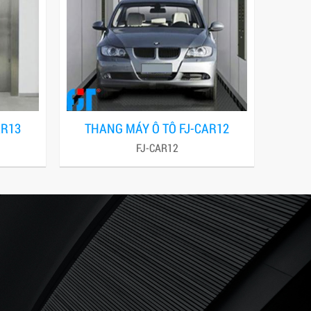
AR13
THANG MÁY Ô TÔ FJ-CAR12
FJ-CAR12