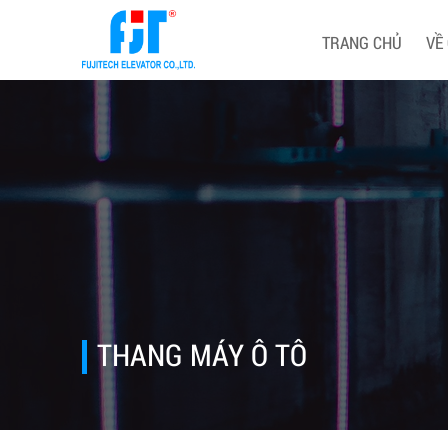
TRANG CHỦ
VỀ
THANG MÁY Ô TÔ