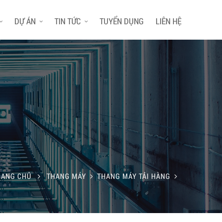
DỰ ÁN
TIN TỨC
TUYỂN DỤNG
LIÊN HỆ
RANG CHỦ
THANG MÁY
THANG MÁY TẢI HÀNG