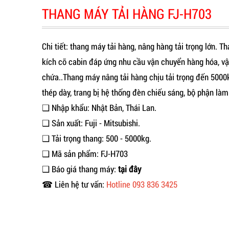
THANG MÁY TẢI HÀNG FJ-H703
Chi tiết: thang máy tải hàng, nâng hàng tải trọng lớn. 
kích cỡ cabin đáp ứng nhu cầu vận chuyển hàng hóa, vậ
chứa..Thang máy nâng tải hàng chịu tải trọng đến 5000
thép dày, trang bị hệ thống đèn chiếu sáng, bộ phận làm
❑ Nhập khẩu: Nhật Bản, Thái Lan.
❑ Sản xuất: Fuji - Mitsubishi.
❑ Tải trọng thang: 500 - 5000kg.
❑ Mã sản phẩm: FJ-H703
❑ Báo giá thang máy:
tại đây
☎ Liên hệ tư vấn:
Hotline 093 836 3425