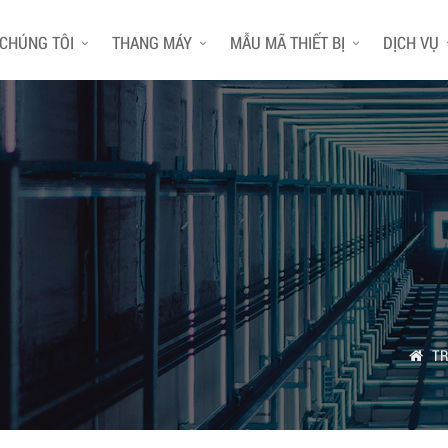
 CHÚNG TÔI
THANG MÁY
MẪU MÃ THIẾT BỊ
DỊCH VỤ
T