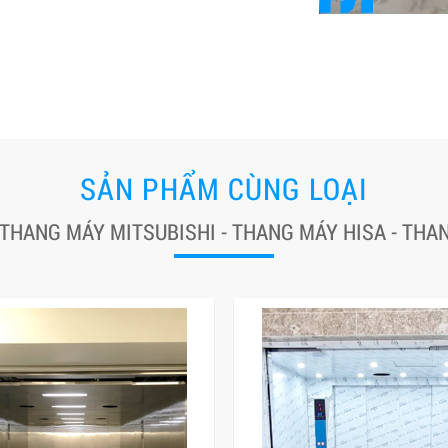
SẢN PHẨM CÙNG LOẠI
 THANG MÁY MITSUBISHI - THANG MÁY HISA - TH