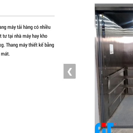
Thang máy tải hàng có nhiều
t tư tại nhà máy hay kho
kg. Thang máy thiết kế bằng
 mát.
❮