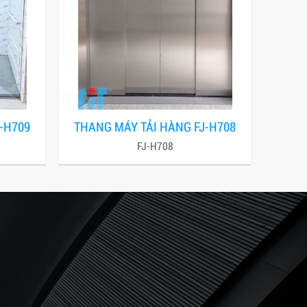
-H709
THANG MÁY TẢI HÀNG FJ-H708
FJ-H708