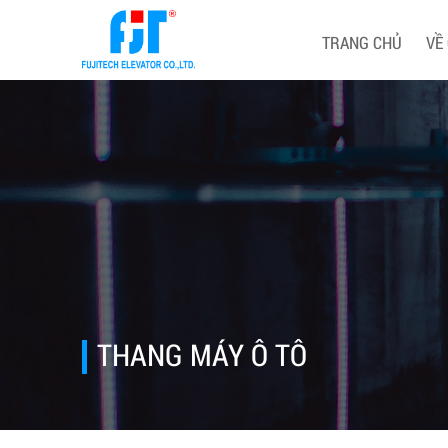
TRANG CHỦ
VỀ
THANG MÁY Ô TÔ