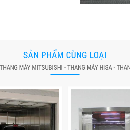
SẢN PHẨM CÙNG LOẠI
 THANG MÁY MITSUBISHI - THANG MÁY HISA - TH