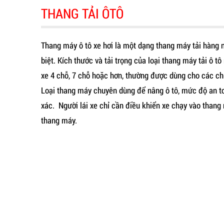
THANG TẢI ÔTÔ
Thang máy ô tô xe hơi là một dạng thang máy tải hàng n
biệt. Kích thước và tải trọng của loại thang máy tải ô t
xe 4 chỗ, 7 chỗ hoặc hơn, thường được dùng cho các ch
Loại thang máy chuyên dùng để nâng ô tô, mức độ an t
xác. Người lái xe chỉ cần điều khiển xe chạy vào thang
thang máy.