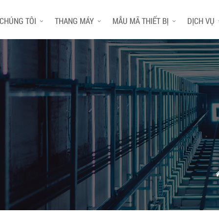
 CHÚNG TÔI
THANG MÁY
MẪU MÃ THIẾT BỊ
DỊCH VỤ