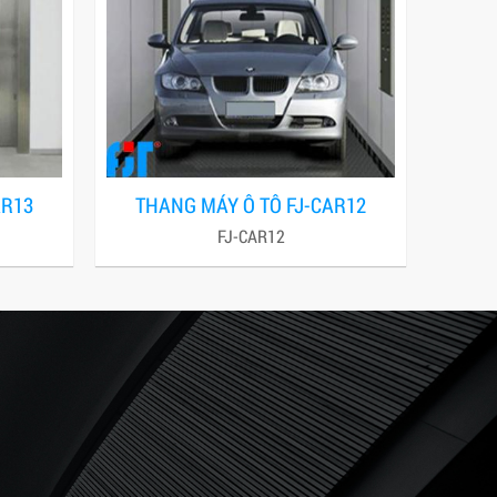
AR13
THANG MÁY Ô TÔ FJ-CAR12
FJ-CAR12