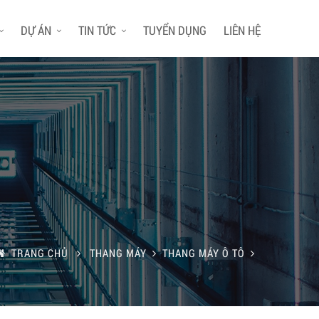
DỰ ÁN
TIN TỨC
TUYỂN DỤNG
LIÊN HỆ
TRANG CHỦ
THANG MÁY
THANG MÁY Ô TÔ