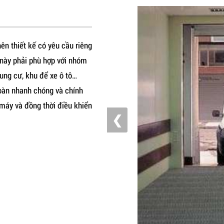
ên thiết kế có yêu cầu riêng
ô này phải phù hợp với nhóm
ung cư, khu để xe ô tô…
oàn nhanh chóng và chính
 máy và đồng thời điều khiển
❮