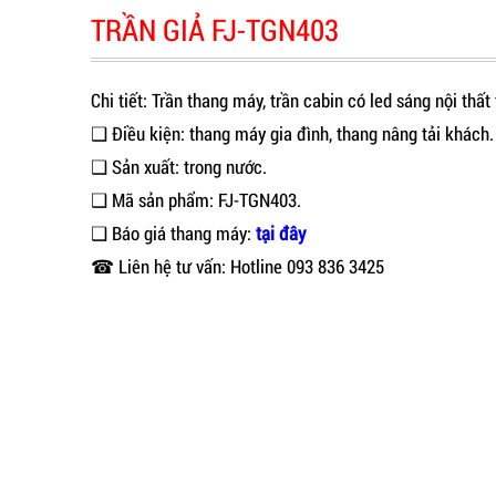
TRẦN GIẢ FJ-TGN403
Chi tiết: Trần thang máy, trần cabin có led sáng nội thấ
❑ Điều kiện: thang máy gia đình, thang nâng tải khách.
❑ Sản xuất: trong nước.
❑ Mã sản phẩm: FJ-TGN403.
❑ Báo giá thang máy:
tại đây
☎ Liên hệ tư vấn: Hotline 093 836 3425