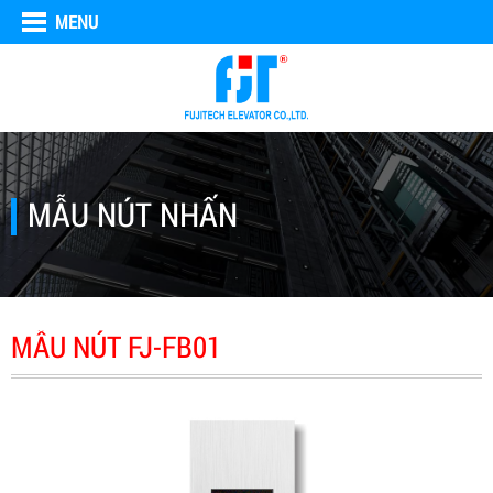
MENU
MẪU NÚT NHẤN
MẪU NÚT FJ-FB01