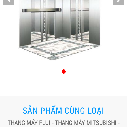
SẢN PHẨM CÙNG LOẠI
THANG MÁY FUJI - THANG MÁY MITSUBISHI -