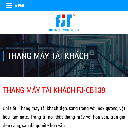
MENU
THANG MÁY TẢI KHÁCH
THANG MÁY TẢI KHÁCH FJ-CB139
Chi tiết: Thang máy tải khách đẹp, sang trọng với inox gương, vật
liệu laminate. Trang trí nội thất thang máy với hoa văn, trần giả
đèn sáng, sàn đá granite hoa văn.