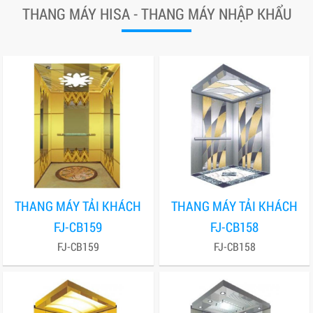
THANG MÁY HISA - THANG MÁY NHẬP KHẨU
THANG MÁY TẢI KHÁCH
THANG MÁY TẢI KHÁCH
FJ-CB159
FJ-CB158
FJ-CB159
FJ-CB158