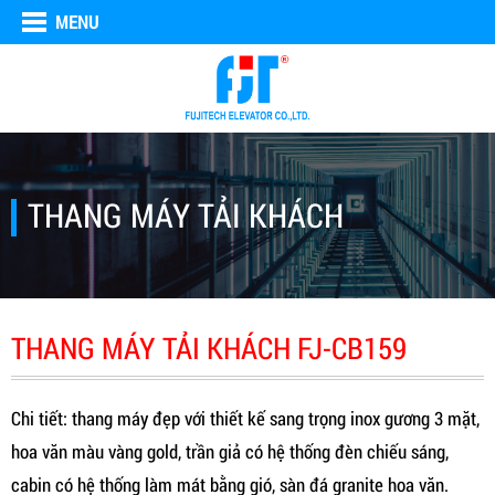
MENU
THANG MÁY TẢI KHÁCH
THANG MÁY TẢI KHÁCH FJ-CB159
Chi tiết: thang máy đẹp với thiết kế sang trọng inox gương 3 mặt,
hoa văn màu vàng gold, trần giả có hệ thống đèn chiếu sáng,
cabin có hệ thống làm mát bằng gió, sàn đá granite hoa văn.