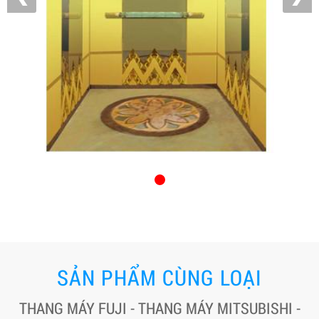
SẢN PHẨM CÙNG LOẠI
THANG MÁY FUJI - THANG MÁY MITSUBISHI -