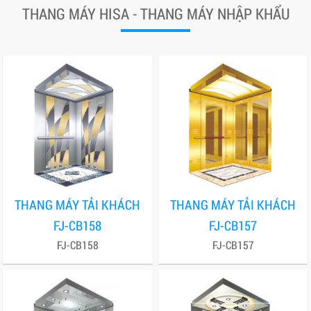
THANG MÁY HISA - THANG MÁY NHẬP KHẨU
THANG MÁY TẢI KHÁCH
THANG MÁY TẢI KHÁCH
FJ-CB158
FJ-CB157
FJ-CB158
FJ-CB157