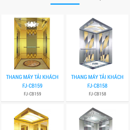
THANG MÁY TẢI KHÁCH
THANG MÁY TẢI KHÁCH
FJ-CB159
FJ-CB158
FJ-CB159
FJ-CB158