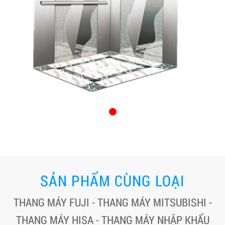
SẢN PHẨM CÙNG LOẠI
THANG MÁY FUJI - THANG MÁY MITSUBISHI -
THANG MÁY HISA - THANG MÁY NHẬP KHẨU