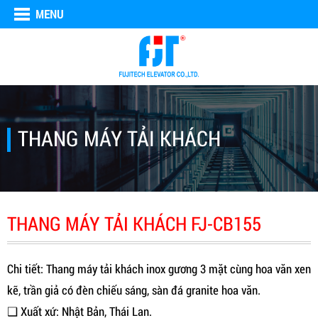
MENU
THANG MÁY TẢI KHÁCH
THANG MÁY TẢI KHÁCH FJ-CB155
Chi tiết: Thang máy tải khách inox gương 3 mặt cùng hoa văn xen
kẽ, trần giả có đèn chiếu sáng, sàn đá granite hoa văn.
❑ Xuất xứ: Nhật Bản, Thái Lan.