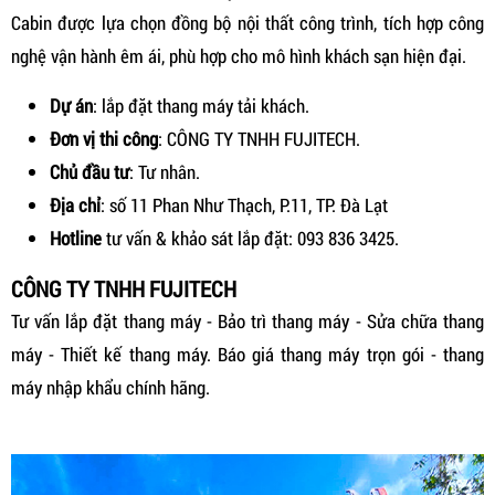
Cabin được lựa chọn đồng bộ nội thất công trình, tích hợp công
nghệ vận hành êm ái, phù hợp cho mô hình khách sạn hiện đại.
Dự án
: lắp đặt thang máy tải khách.
Đơn vị thi công
: CÔNG TY TNHH FUJITECH.
Chủ đầu tư
: Tư nhân.
Địa chỉ
: số 11 Phan Như Thạch, P.11, TP. Đà Lạt
Hotline
tư vấn & khảo sát lắp đặt: 093 836 3425.
CÔNG TY TNHH FUJITECH
Tư vấn lắp đặt thang máy - Bảo trì thang máy - Sửa chữa thang
máy - Thiết kế thang máy. Báo giá thang máy trọn gói - thang
máy nhập khẩu chính hãng.