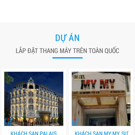
DỰ ÁN
LẮP ĐẶT THANG MÁY TRÊN TOÀN QUỐC
KHÁCH SẠN PALAIS
KHÁCH SẠN MY MY, SƯ