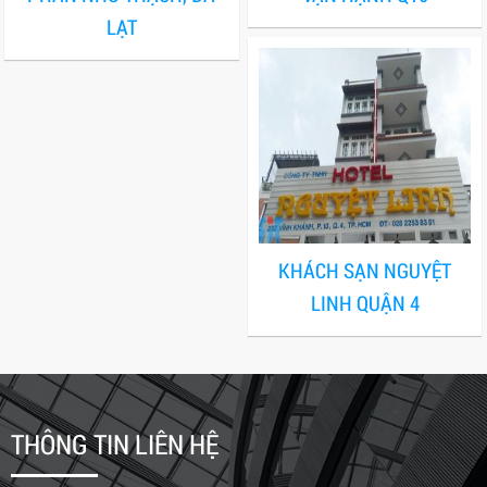
LẠT
KHÁCH SẠN NGUYỆT
LINH QUẬN 4
THÔNG TIN LIÊN HỆ