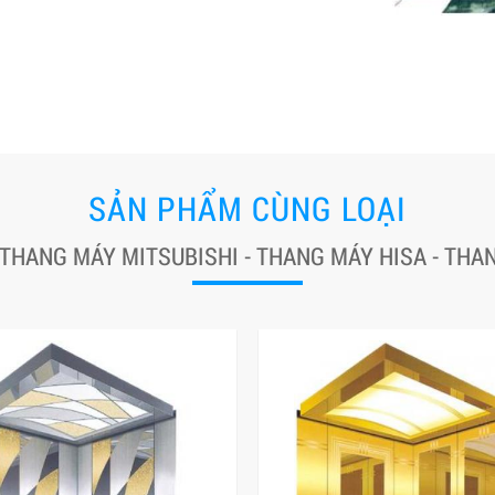
SẢN PHẨM CÙNG LOẠI
 THANG MÁY MITSUBISHI - THANG MÁY HISA - TH