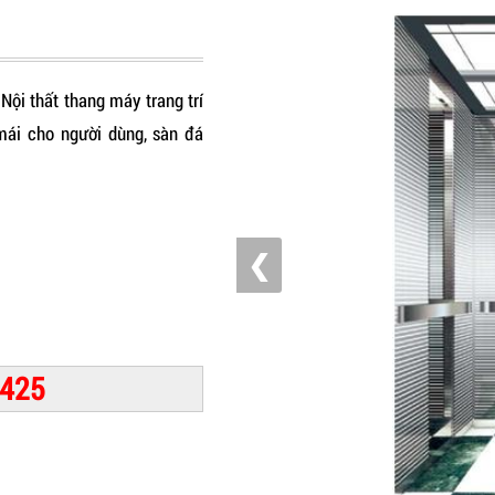
 Nội thất thang máy trang trí
mái cho người dùng, sàn đá
❮
 425