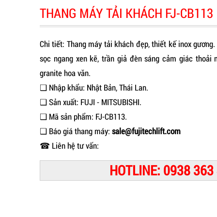
THANG MÁY TẢI KHÁCH FJ-CB113
Chi tiết: Thang máy tải khách đẹp, thiết kế inox gương.
sọc ngang xen kẽ, trần giả đèn sáng cảm giác thoải 
granite hoa văn.
❑ Nhập khẩu: Nhật Bản, Thái Lan.
❑ Sản xuất: FUJI - MITSUBISHI.
❑ Mã sản phẩm: FJ-CB113.
❑ Báo giá thang máy:
sale@fujitechlift.com
☎ Liên hệ tư vấn:
HOTLINE: 0938 363