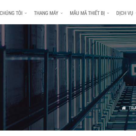
 CHÚNG TÔI
THANG MÁY
MẪU MÃ THIẾT BỊ
DỊCH VỤ
TR