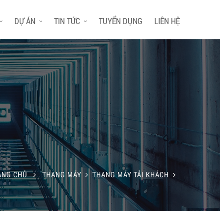
DỰ ÁN
TIN TỨC
TUYỂN DỤNG
LIÊN HỆ
ANG CHỦ
THANG MÁY
THANG MÁY TẢI KHÁCH