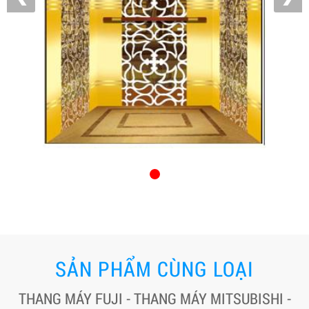
SẢN PHẨM CÙNG LOẠI
THANG MÁY FUJI - THANG MÁY MITSUBISHI -