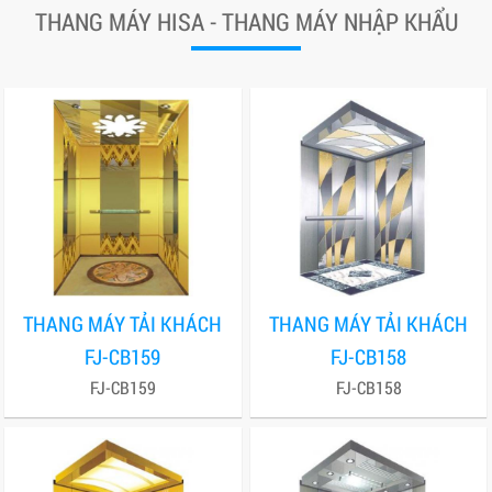
THANG MÁY HISA - THANG MÁY NHẬP KHẨU
THANG MÁY TẢI KHÁCH
THANG MÁY TẢI KHÁCH
FJ-CB159
FJ-CB158
FJ-CB159
FJ-CB158