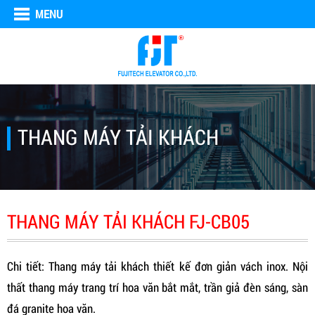
MENU
THANG MÁY TẢI KHÁCH
THANG MÁY TẢI KHÁCH FJ-CB05
Chi tiết: Thang máy tải khách thiết kế đơn giản vách inox. Nội
thất thang máy trang trí hoa văn bắt mắt, trần giả đèn sáng, sàn
đá granite hoa văn.