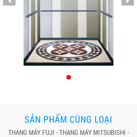
SẢN PHẨM CÙNG LOẠI
THANG MÁY FUJI - THANG MÁY MITSUBISHI -