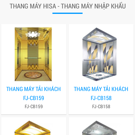
THANG MÁY HISA - THANG MÁY NHẬP KHẨU
THANG MÁY TẢI KHÁCH
THANG MÁY TẢI KHÁCH
FJ-CB159
FJ-CB158
FJ-CB159
FJ-CB158