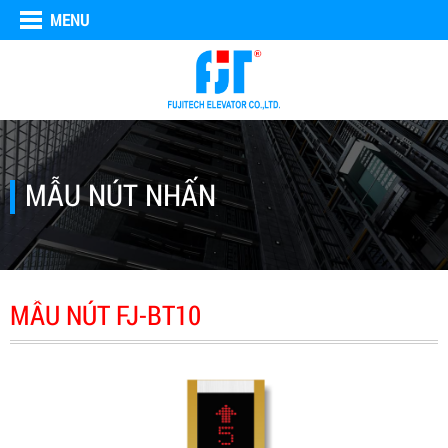
MENU
MẪU NÚT NHẤN
MẪU NÚT FJ-BT10