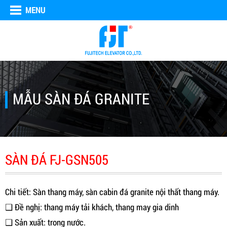
MENU
MẪU SÀN ĐÁ GRANITE
SÀN ĐÁ FJ-GSN505
Chi tiết: Sàn thang máy, sàn cabin đá granite nội thất thang máy.
❑ Đề nghị: thang máy tải khách, thang may gia dinh
❑ Sản xuất: trong nước.