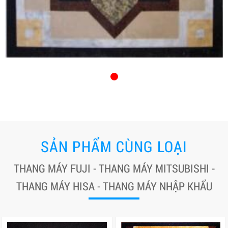
SẢN PHẨM CÙNG LOẠI
THANG MÁY FUJI - THANG MÁY MITSUBISHI -
THANG MÁY HISA - THANG MÁY NHẬP KHẨU