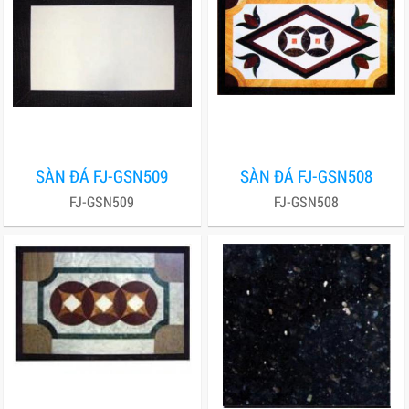
SÀN ĐÁ FJ-GSN509
SÀN ĐÁ FJ-GSN508
FJ-GSN509
FJ-GSN508