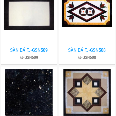
SÀN ĐÁ FJ-GSN509
SÀN ĐÁ FJ-GSN508
FJ-GSN509
FJ-GSN508