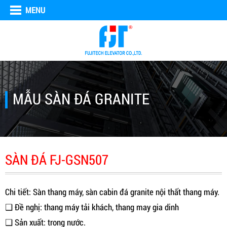
MENU
MẪU SÀN ĐÁ GRANITE
SÀN ĐÁ FJ-GSN507
Chi tiết: Sàn thang máy, sàn cabin đá granite nội thất thang máy.
❑ Đề nghị: thang máy tải khách, thang may gia dinh
❑ Sản xuất: trong nước.