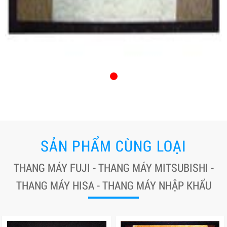
SẢN PHẨM CÙNG LOẠI
THANG MÁY FUJI - THANG MÁY MITSUBISHI -
THANG MÁY HISA - THANG MÁY NHẬP KHẨU