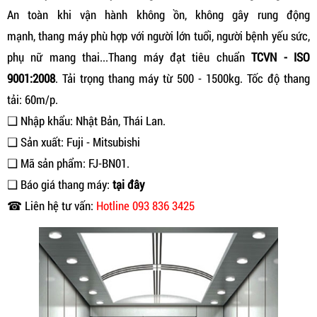
An toàn khi vận hành không ồn, không gây rung động
mạnh, thang máy phù hợp với người lớn tuổi, người bệnh yếu sức,
phụ nữ mang thai...Thang máy đạt tiêu chuẩn
TCVN - ISO
9001:2008
. Tải trọng thang máy từ 500 - 1500kg. Tốc độ thang
tải: 60m/p.
❑ Nhập khẩu: Nhật Bản, Thái Lan.
❑ Sản xuất: Fuji - Mitsubishi
❑ Mã sản phẩm: FJ-BN01.
❑ Báo giá thang máy:
tại đây
☎ Liên hệ tư vấn:
Hotline 093 836 3425