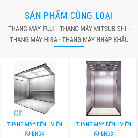
SẢN PHẨM CÙNG LOẠI
THANG MÁY FUJI - THANG MÁY MITSUBISHI -
THANG MÁY HISA - THANG MÁY NHẬP KHẨU
THANG MÁY BỆNH VIỆN
THANG MÁY BỆNH VIỆN
FJ-BN04
FJ-BN03