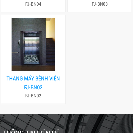
FJ-BN04
FJ-BN03
THANG MÁY BỆNH VIỆN
FJ-BN02
FJ-BN02