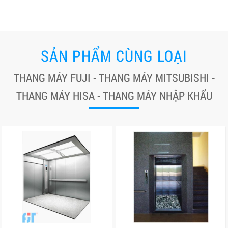
SẢN PHẨM CÙNG LOẠI
THANG MÁY FUJI - THANG MÁY MITSUBISHI -
THANG MÁY HISA - THANG MÁY NHẬP KHẨU