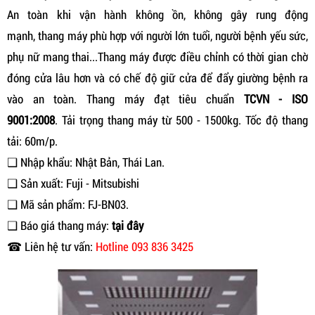
An toàn khi vận hành không ồn, không gây rung động
mạnh, thang máy phù hợp với người lớn tuổi, người bệnh yếu sức,
phụ nữ mang thai...Thang máy được điều chỉnh có thời gian chờ
đóng cửa lâu hơn và có chế độ giữ cửa để đẩy giường bệnh ra
vào an toàn. Thang máy đạt tiêu chuẩn
TCVN - ISO
9001:2008
. Tải trọng thang máy từ 500 - 1500kg. Tốc độ thang
tải: 60m/p.
❑ Nhập khẩu: Nhật Bản, Thái Lan.
❑ Sản xuất: Fuji - Mitsubishi
❑ Mã sản phẩm: FJ-BN03.
❑ Báo giá thang máy:
tại đây
☎ Liên hệ tư vấn:
Hotline 093 836 3425