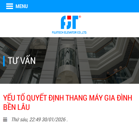
MENU
TƯ VẤN
YẾU TỐ QUYẾT ĐỊNH THANG MÁY GIA ĐÌNH
BỀN LÂU
Thứ sáu, 22:49 30/01/2026 .