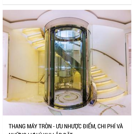
THANG MÁY TRÒN - ƯU NHƯỢC ĐIỂM, CHI PHÍ VÀ