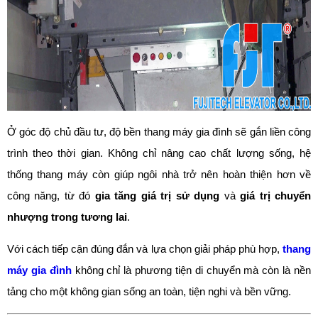
Ở góc độ chủ đầu tư, độ bền thang máy gia đình sẽ gắn liền công
trình theo thời gian. Không chỉ nâng cao chất lượng sống, hệ
thống thang máy còn giúp ngôi nhà trở nên hoàn thiện hơn về
công năng, từ đó
gia tăng giá trị sử dụng
và
giá trị chuyển
nhượng trong tương lai
.
Với cách tiếp cận đúng đắn và lựa chọn giải pháp phù hợp,
thang
máy gia đình
không chỉ là phương tiện di chuyển mà còn là nền
tảng cho một không gian sống an toàn, tiện nghi và bền vững.