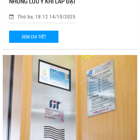
NHỮNG LƯU Ý KHI LẮP ĐẶT
Thứ ba, 18:12 14/10/2025
XEM CHI TIẾT