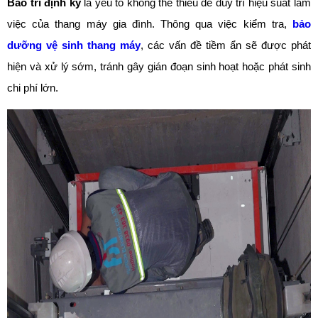
Bảo trì định kỳ
là yếu tố không thể thiếu để duy trì hiệu suất làm
việc của thang máy gia đình. Thông qua việc kiểm tra,
bảo
dưỡng vệ sinh thang máy
, các vấn đề tiềm ẩn sẽ được phát
hiện và xử lý sớm, tránh gây gián đoạn sinh hoạt hoặc phát sinh
chi phí lớn.