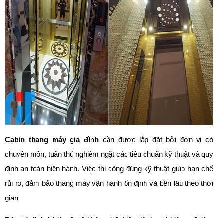
Cabin thang máy gia đình
cần được lắp đặt bởi đơn vị có
chuyên môn, tuân thủ nghiêm ngặt các tiêu chuẩn kỹ thuật và quy
định an toàn hiện hành. Việc thi công đúng kỹ thuật giúp hạn chế
rủi ro, đảm bảo thang máy vận hành ổn định và bền lâu theo thời
gian.