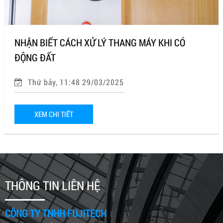
NHẬN BIẾT CÁCH XỬ LÝ THANG MÁY KHI CÓ
ĐỘNG ĐẤT
Thứ bảy, 11:48 29/03/2025
XEM CHI TIẾT
THÔNG TIN LIÊN HỆ
CÔNG TY TNHH FUJITECH