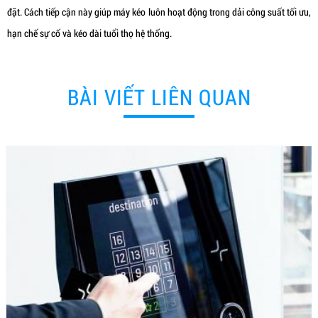
đặt. Cách tiếp cận này giúp máy kéo luôn hoạt động trong dải công suất tối ưu,
hạn chế sự cố và kéo dài tuổi thọ hệ thống.
BÀI VIẾT LIÊN QUAN