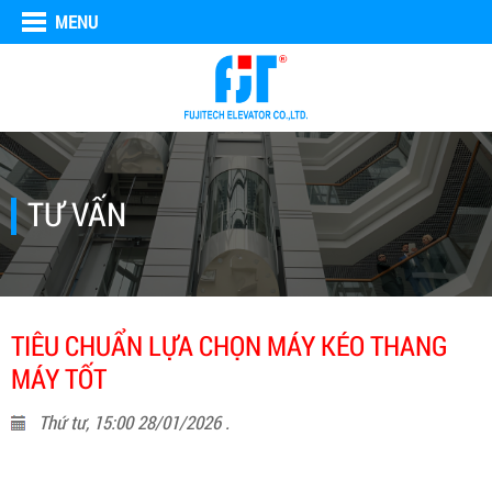
MENU
TƯ VẤN
TIÊU CHUẨN LỰA CHỌN MÁY KÉO THANG
MÁY TỐT
Thứ tư, 15:00 28/01/2026 .