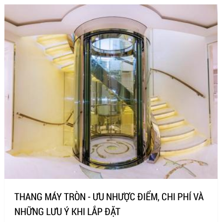
THANG MÁY TRÒN - ƯU NHƯỢC ĐIỂM, CHI PHÍ VÀ
NHỮNG LƯU Ý KHI LẮP ĐẶT