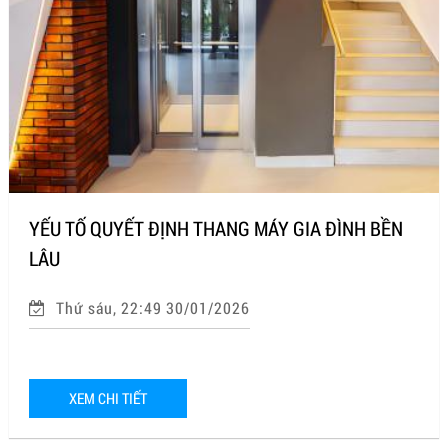
YẾU TỐ QUYẾT ĐỊNH THANG MÁY GIA ĐÌNH BỀN
LÂU
Thứ sáu, 22:49 30/01/2026
XEM CHI TIẾT