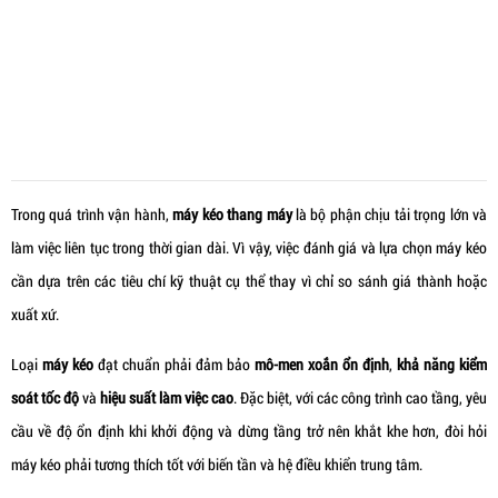
Trong quá trình vận hành,
máy kéo thang máy
là bộ phận chịu tải trọng lớn và
làm việc liên tục trong thời gian dài. Vì vậy, việc đánh giá và lựa chọn máy kéo
cần dựa trên các tiêu chí kỹ thuật cụ thể thay vì chỉ so sánh giá thành hoặc
xuất xứ.
Loại
máy kéo
đạt chuẩn phải đảm bảo
mô-men xoắn ổn định
,
khả năng kiểm
soát tốc độ
và
hiệu suất làm việc cao
. Đặc biệt, với các công trình cao tầng, yêu
cầu về độ ổn định khi khởi động và dừng tầng trở nên khắt khe hơn, đòi hỏi
máy kéo phải tương thích tốt với biến tần và hệ điều khiển trung tâm.