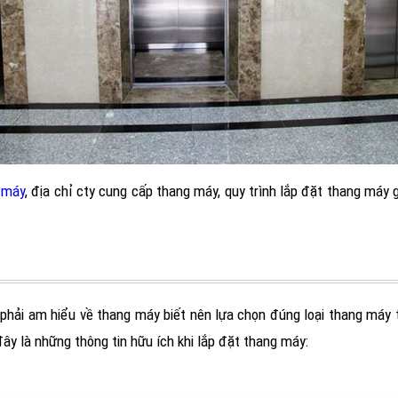
 máy
, địa chỉ cty cung cấp thang máy, quy trình lắp đặt thang máy 
phải am hiểu về thang máy biết nên lựa chọn đúng loại thang máy th
ây là những thông tin hữu ích khi lắp đặt thang máy: