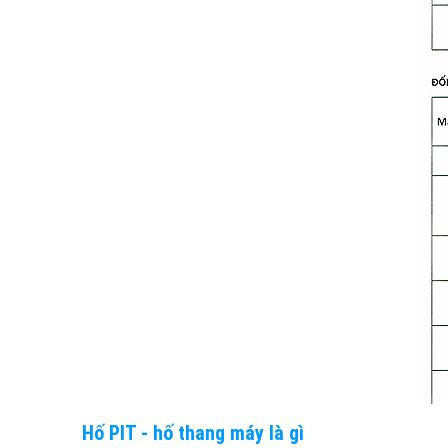
Hố PIT - hố thang máy là gì