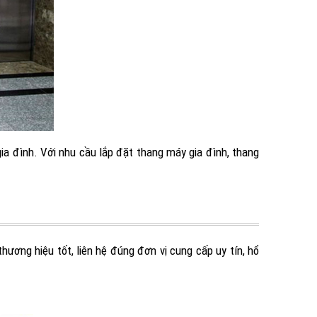
gia đình. Với nhu cầu lắp đặt thang máy gia đình, thang
ương hiệu tốt, liên hệ đúng đơn vị cung cấp uy tín, hổ