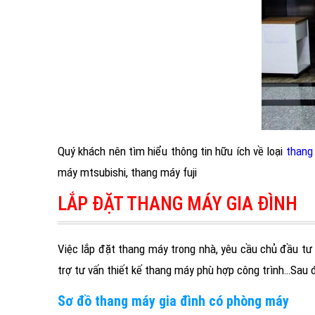
Quý khách nên tìm hiểu thông tin hữu ích về loại
thang
máy mtsubishi, thang máy fuji
LẮP ĐẶT THANG MÁY GIA ĐÌNH
Việc lắp đặt thang máy trong nhà, yêu cầu chủ đầu tư 
trợ tư vấn thiết kế thang máy phù hợp công trình…Sau đ
Sơ đồ thang máy gia đình có phòng máy