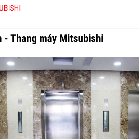
UBISHI
h - Thang máy Mitsubishi