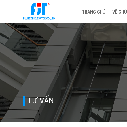
TRANG CHỦ
VỀ CHÚ
TƯ VẤN