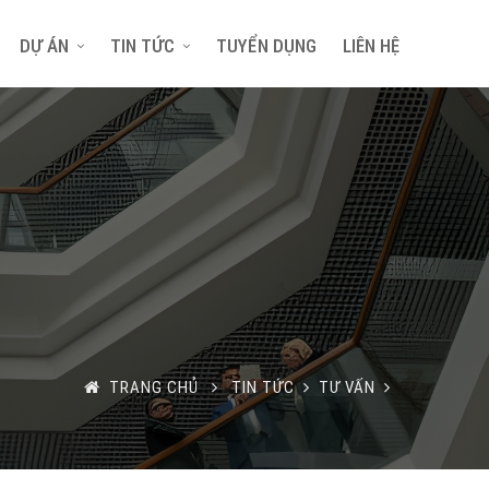
DỰ ÁN
TIN TỨC
TUYỂN DỤNG
LIÊN HỆ
TRANG CHỦ
TIN TỨC
TƯ VẤN