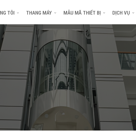
NG TÔI
THANG MÁY
MẪU MÃ THIẾT BỊ
DỊCH VỤ