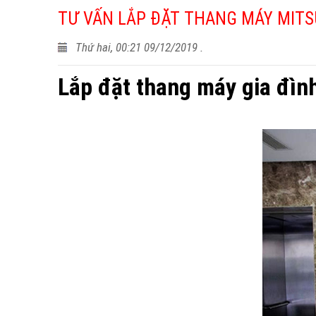
TƯ VẤN LẮP ĐẶT THANG MÁY MITS
Thứ hai, 00:21 09/12/2019 .
Lắp đặt thang máy gia đìn