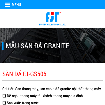
MENU
MẪU SÀN ĐÁ GRANITE
SÀN ĐÁ FJ-GS505
Chi tiết: Sàn thang máy, sàn cabin đá granite nội thất thang máy.
❑ Đề nghị: thang máy tải khách, thang may gia dinh
❑ Sản xuất: trong nước.