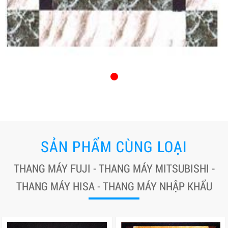
SẢN PHẨM CÙNG LOẠI
THANG MÁY FUJI - THANG MÁY MITSUBISHI -
THANG MÁY HISA - THANG MÁY NHẬP KHẨU