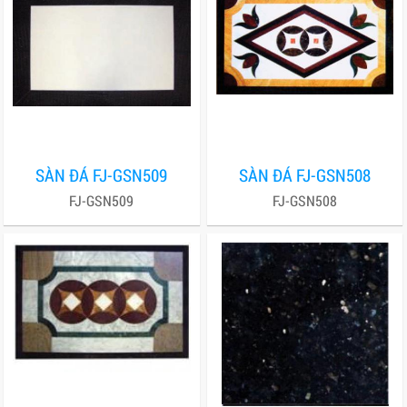
SÀN ĐÁ FJ-GSN509
SÀN ĐÁ FJ-GSN508
FJ-GSN509
FJ-GSN508