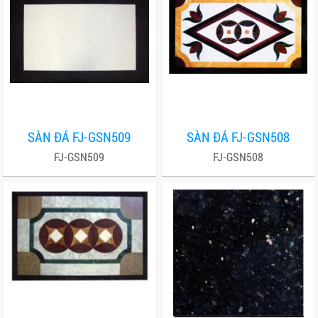
SÀN ĐÁ FJ-GSN509
SÀN ĐÁ FJ-GSN508
FJ-GSN509
FJ-GSN508