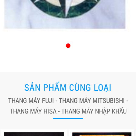
SẢN PHẨM CÙNG LOẠI
THANG MÁY FUJI - THANG MÁY MITSUBISHI -
THANG MÁY HISA - THANG MÁY NHẬP KHẨU