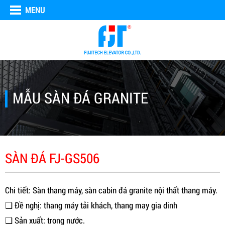
MENU
MẪU SÀN ĐÁ GRANITE
SÀN ĐÁ FJ-GS506
Chi tiết: Sàn thang máy, sàn cabin đá granite nội thất thang máy.
❑ Đề nghị: thang máy tải khách, thang may gia dinh
❑ Sản xuất: trong nước.