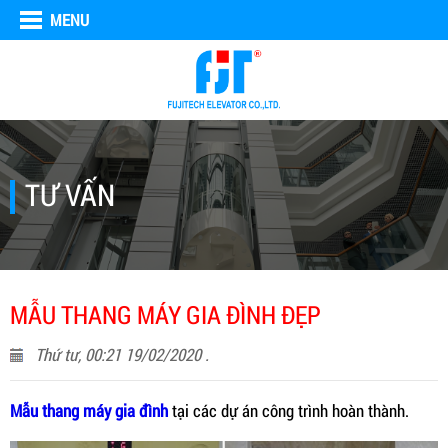
MENU
TƯ VẤN
MẪU THANG MÁY GIA ĐÌNH ĐẸP
Thứ tư, 00:21 19/02/2020 .
Mẫu thang máy gia đình
tại các dự án công trình hoàn thành.