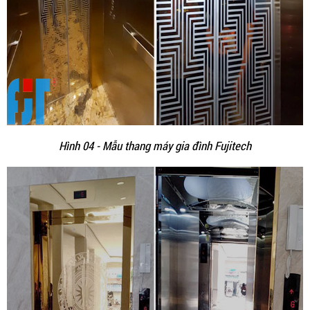
Hình 04 - Mẫu thang máy gia đình Fujitech