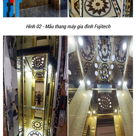
Hình 02 - Mẫu thang máy gia đình Fujitech