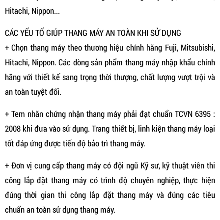
Hitachi, Nippon...
CÁC YẾU TỐ GIÚP THANG MÁY AN TOÀN KHI SỬ DỤNG
+ Chọn thang máy theo thương hiệu chính hãng Fuji, Mitsubishi,
Hitachi, Nippon. Các dòng sản phẩm thang máy nhập khẩu chính
hãng với thiết kế sang trọng thời thượng, chất lượng vượt trội và
an toàn tuyệt đối.
+ Tem nhãn chứng nhận thang máy phải đạt chuẩn TCVN 6395 :
2008 khi đưa vào sử dụng. Trang thiết bị, linh kiện thang máy loại
tốt đáp ứng được tiến độ bảo trì thang máy.
+ Đơn vị cung cấp thang máy có đội ngũ Kỹ sư, kỹ thuật viên thi
công lắp đặt thang máy có trình độ chuyên nghiệp, thực hiện
đúng thời gian thi công lắp đặt thang máy và đúng các tiêu
chuẩn an toàn sử dụng thang máy.