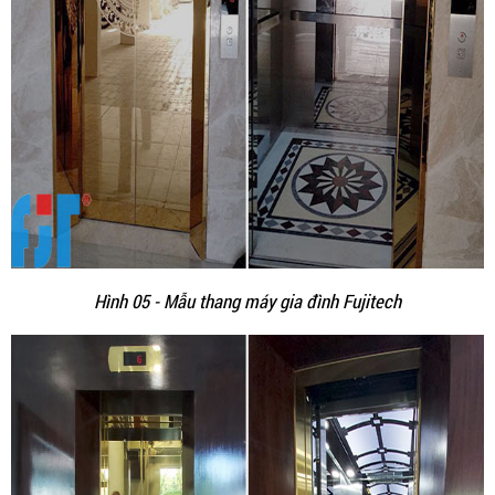
Hình 05 - Mẫu thang máy gia đình Fujitech