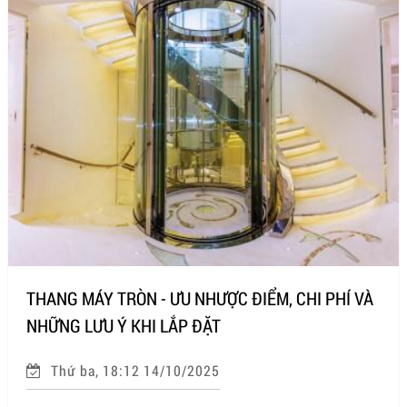
THANG MÁY TRÒN - ƯU NHƯỢC ĐIỂM, CHI PHÍ VÀ
NHỮNG LƯU Ý KHI LẮP ĐẶT
Thứ ba, 18:12 14/10/2025