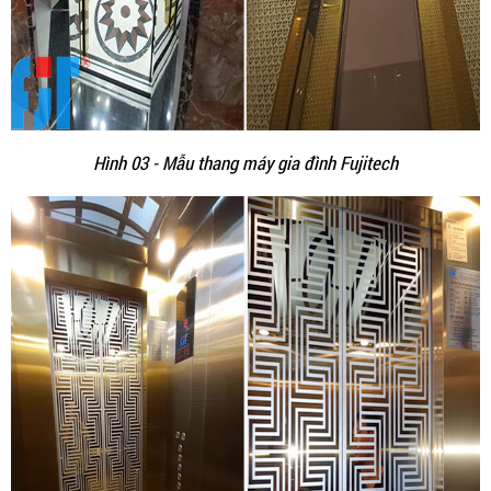
Hình 03 - Mẫu thang máy gia đình Fujitech