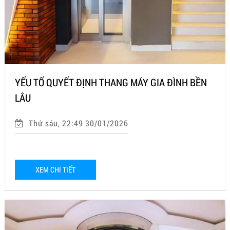
YẾU TỐ QUYẾT ĐỊNH THANG MÁY GIA ĐÌNH BỀN
LÂU
Thứ sáu, 22:49 30/01/2026
XEM CHI TIẾT