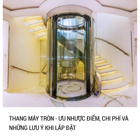
THANG MÁY TRÒN - ƯU NHƯỢC ĐIỂM, CHI PHÍ VÀ
NHỮNG LƯU Ý KHI LẮP ĐẶT