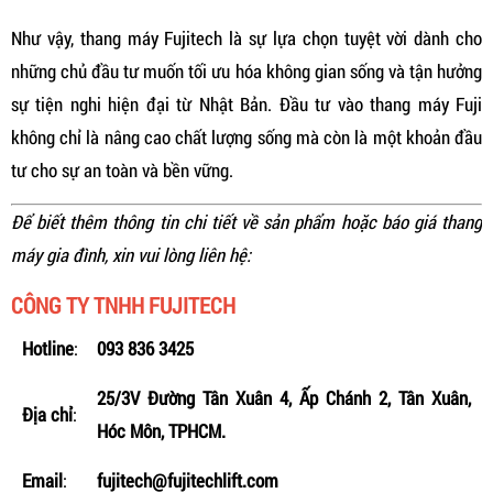
Như vậy, thang máy Fujitech là sự lựa chọn tuyệt vời dành cho
những chủ đầu tư muốn tối ưu hóa không gian sống và tận hưởng
sự tiện nghi hiện đại từ Nhật Bản. Đầu tư vào thang máy Fuji
không chỉ là nâng cao chất lượng sống mà còn là một khoản đầu
tư cho sự an toàn và bền vững.
Để biết thêm thông tin chi tiết về sản phẩm hoặc báo giá thang
máy gia đình, xin vui lòng liên hệ:
CÔNG TY TNHH FUJITECH
Hotline
:
093 836 3425
25/3V Đường Tân Xuân 4, Ấp Chánh 2, Tân Xuân,
Địa chỉ
:
Hóc Môn, TPHCM.
Email
:
fujitech@fujitechlift.com