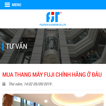
MENU
TƯ VẤN
MUA THANG MÁY FUJI CHÍNH HÃNG Ở ĐÂU
Thứ năm, 14:02 05/09/2019 .