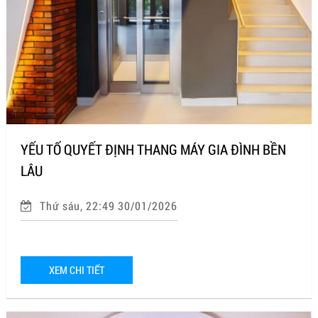
YẾU TỐ QUYẾT ĐỊNH THANG MÁY GIA ĐÌNH BỀN
LÂU
Thứ sáu, 22:49 30/01/2026
XEM CHI TIẾT