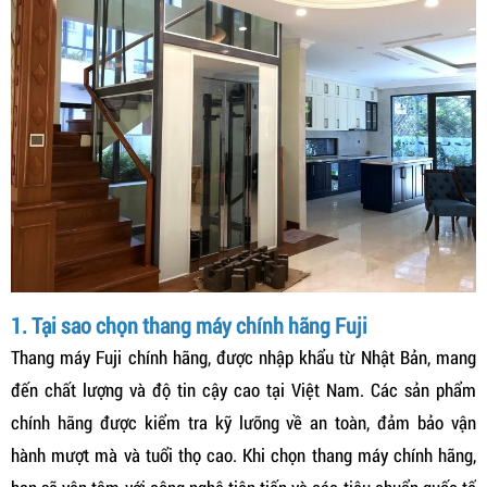
1. Tại sao chọn thang máy chính hãng Fuji
Thang máy Fuji chính hãng, được nhập khẩu từ Nhật Bản, mang
đến chất lượng và độ tin cậy cao tại Việt Nam. Các sản phẩm
chính hãng được kiểm tra kỹ lưỡng về an toàn, đảm bảo vận
hành mượt mà và tuổi thọ cao. Khi chọn thang máy chính hãng,