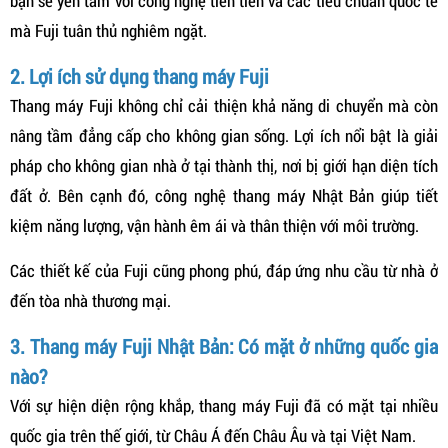
bạn sẽ yên tâm với công nghệ tiên tiến và các tiêu chuẩn quốc tế
mà Fuji tuân thủ nghiêm ngặt.
2. Lợi ích sử dụng thang máy Fuji
Thang máy Fuji không chỉ cải thiện khả năng di chuyển mà còn
nâng tầm đẳng cấp cho không gian sống. Lợi ích nổi bật là giải
pháp cho không gian nhà ở tại thành thị, nơi bị giới hạn diện tích
đất ở. Bên cạnh đó, công nghệ thang máy Nhật Bản giúp tiết
kiệm năng lượng, vận hành êm ái và thân thiện với môi trường.
Các thiết kế của Fuji cũng phong phú, đáp ứng nhu cầu từ nhà ở
đến tòa nhà thương mại.
3. Thang máy Fuji Nhật Bản: Có mặt ở những quốc gia
nào?
Với sự hiện diện rộng khắp, thang máy Fuji đã có mặt tại nhiều
quốc gia trên thế giới, từ Châu Á đến Châu Âu và tại Việt Nam.