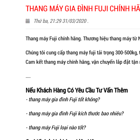
THANG MÁY GIA ĐÌNH FUJI CHÍNH H
Thứ ba, 21:29 31/03/2020 .
Thang máy Fuji chính hãng. Thương hiệu thang máy từ 
Chúng tôi cung cấp thang máy fuji tải trọng 300-500kg, 
Cam kết thang máy chính hãng, vận chuyển lắp đặt tận nơ
....
Nếu Khách Hàng Có Yêu Cầu Tư Vấn Thêm
- thang máy gia đình Fuji
tốt không?
- thang máy gia đình Fuji kích thước bao nhiêu?
- thang máy Fuji loại nào tốt?