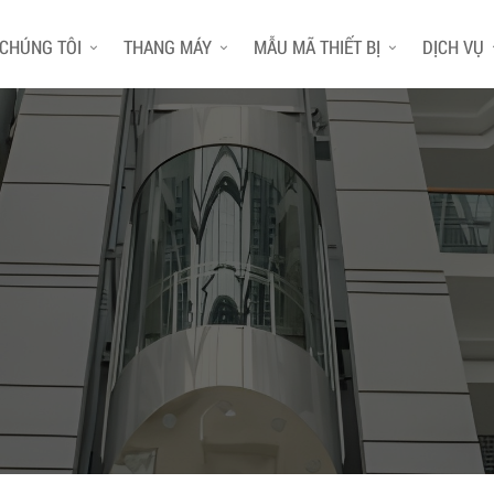
 CHÚNG TÔI
THANG MÁY
MẪU MÃ THIẾT BỊ
DỊCH VỤ