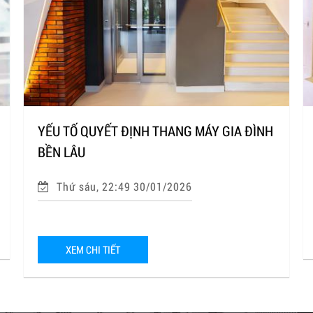
YẾU TỐ QUYẾT ĐỊNH THANG MÁY GIA ĐÌNH
BỀN LÂU
Thứ sáu, 22:49 30/01/2026
XEM CHI TIẾT