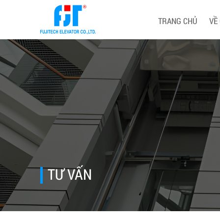
TRANG CHỦ
VỀ
TƯ VẤN