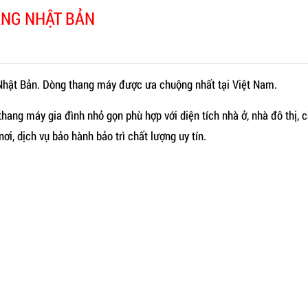
ÃNG NHẬT BẢN
Nhật Bản. Dòng thang máy được ưa chuộng nhất tại Việt Nam.
thang máy gia đình nhỏ gọn phù hợp với diện tích nhà ở, nhà đô thị, 
i, dịch vụ bảo hành bảo trì chất lượng uy tín.