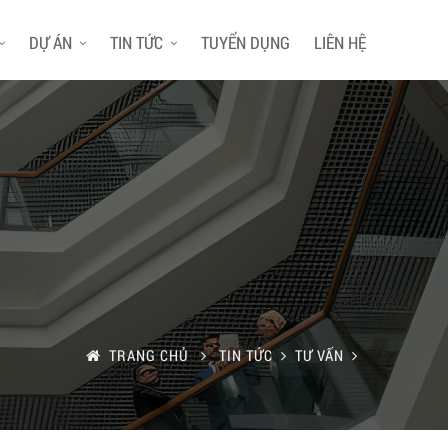
DỰ ÁN
TIN TỨC
TUYỂN DỤNG
LIÊN HỆ
TRANG CHỦ
TIN TỨC
TƯ VẤN