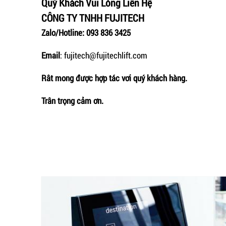
Quý Khách Vui Lòng Liên Hệ
CÔNG TY TNHH FUJITECH
Zalo/Hotline: 093 836 3425
Email
: fujitech@fujitechlift.com
Rât mong được hợp tác vơi quý khách hàng.
Trân trọng cảm ơn.