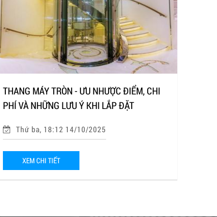
THANG MÁY TRÒN - ƯU NHƯỢC ĐIỂM, CHI
PHÍ VÀ NHỮNG LƯU Ý KHI LẮP ĐẶT
Thứ ba, 18:12 14/10/2025
XEM CHI TIẾT