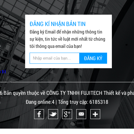
ĐĂNG KÍ NHẬN BẢN TIN
Đăng ký Email để nhận những thông tin
sự kiện, tin tức về luật mới nhất từ chúng
.
tôi thông qua email của bạn!
ĐĂNG KÝ
 trì
6 Bản quyền thuộc về CÔNG TY TNHH FUJITECH Thiết kế và phát
Đang online:4 | Tổng truy cập: 6185318