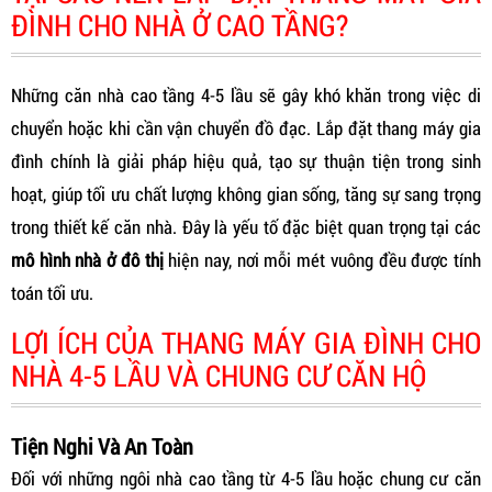
ĐÌNH CHO NHÀ Ở CAO TẦNG?
Những căn nhà cao tầng 4-5 lầu sẽ gây khó khăn trong việc di
chuyển hoặc khi cần vận chuyển đồ đạc. Lắp đặt thang máy gia
đình chính là giải pháp hiệu quả, tạo sự thuận tiện trong sinh
hoạt, giúp tối ưu chất lượng không gian sống, tăng sự sang trọng
trong thiết kế căn nhà. Đây là yếu tố đặc biệt quan trọng tại các
mô hình nhà ở đô thị
hiện nay, nơi mỗi mét vuông đều được tính
toán tối ưu.
LỢI ÍCH CỦA THANG MÁY GIA ĐÌNH CHO
NHÀ 4-5 LẦU VÀ CHUNG CƯ CĂN HỘ
Tiện Nghi Và An Toàn
Đối với những ngôi nhà cao tầng từ 4-5 lầu hoặc chung cư căn