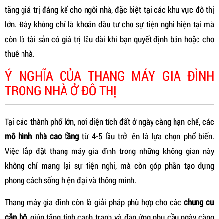
tăng giá trị đáng kể cho ngôi nhà, đặc biệt tại các khu vực đô thị
lớn. Đây không chỉ là khoản đầu tư cho sự tiện nghi hiện tại mà
còn là tài sản có giá trị lâu dài khi bạn quyết định bán hoặc cho
thuê nhà.
Ý NGHĨA CỦA THANG MÁY GIA ĐÌNH
TRONG NHÀ Ở ĐÔ THỊ
Tại các thành phố lớn, nơi diện tích đất ở ngày càng hạn chế, các
mô hình nhà cao tầng
từ 4-5 lầu trở lên là lựa chọn phổ biến.
Việc lắp đặt thang máy gia đình trong những không gian này
không chỉ mang lại sự tiện nghi, mà còn góp phần tạo dựng
phong cách sống hiện đại và thông minh.
Thang máy gia đình còn là giải pháp phù hợp cho các
chung cư
căn hộ
, giúp tăng tính cạnh tranh và đáp ứng nhu cầu ngày càng