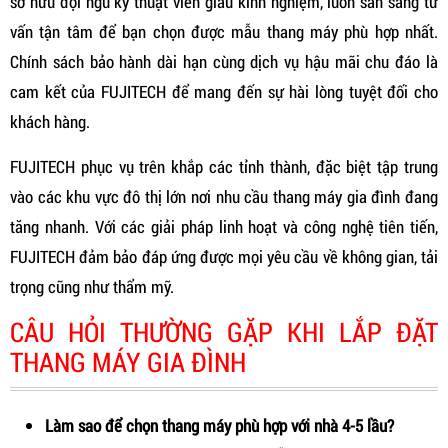
sở hữu đội ngũ kỹ thuật viên giàu kinh nghiệm, luôn sẵn sàng tư
vấn tận tâm để bạn chọn được mẫu thang máy phù hợp nhất.
Chính sách bảo hành dài hạn cùng dịch vụ hậu mãi chu đáo là
cam kết của FUJITECH để mang đến sự hài lòng tuyệt đối cho
khách hàng.
FUJITECH phục vụ trên khắp các tỉnh thành, đặc biệt tập trung
vào các khu vực đô thị lớn nơi nhu cầu thang máy gia đình đang
tăng nhanh. Với các giải pháp linh hoạt và công nghệ tiên tiến,
FUJITECH đảm bảo đáp ứng được mọi yêu cầu về không gian, tải
trọng cũng như thẩm mỹ.
CÂU HỎI THƯỜNG GẶP KHI LẮP ĐẶT
THANG MÁY GIA ĐÌNH
Làm sao để chọn thang máy phù hợp với nhà 4-5 lầu?