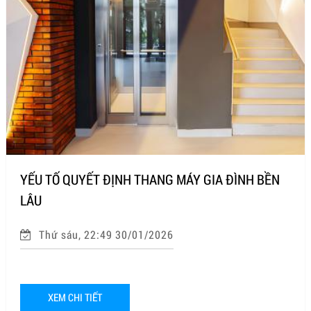
YẾU TỐ QUYẾT ĐỊNH THANG MÁY GIA ĐÌNH BỀN
LÂU
Thứ sáu, 22:49 30/01/2026
XEM CHI TIẾT