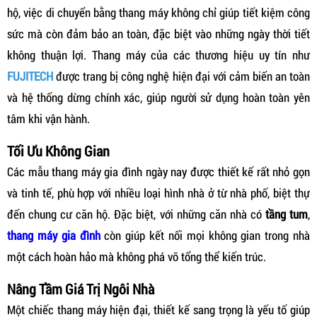
hộ, việc di chuyển bằng thang máy không chỉ giúp tiết kiệm công
sức mà còn đảm bảo an toàn, đặc biệt vào những ngày thời tiết
không thuận lợi. Thang máy của các thương hiệu uy tín như
FUJITECH
được trang bị công nghệ hiện đại với cảm biến an toàn
và hệ thống dừng chính xác, giúp người sử dụng hoàn toàn yên
tâm khi vận hành.
Tối Ưu Không Gian
Các mẫu thang máy gia đình ngày nay được thiết kế rất nhỏ gọn
và tinh tế, phù hợp với nhiều loại hình nhà ở từ nhà phố, biệt thự
đến chung cư căn hộ. Đặc biệt, với những căn nhà có
tầng tum
,
thang máy gia đình
còn giúp kết nối mọi không gian trong nhà
một cách hoàn hảo mà không phá vỡ tổng thể kiến trúc.
Nâng Tầm Giá Trị Ngôi Nhà
Một chiếc thang máy hiện đại, thiết kế sang trọng là yếu tố giúp