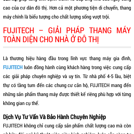
cao của cư dân đô thị. Hơn cả một phương tiện di chuyển, thang
máy chính là biểu tượng cho chất lượng sống vượt trội.
FUJITECH – GIẢI PHÁP THANG MÁY
TOÀN DIỆN CHO NHÀ Ở ĐÔ THỊ
Là thương hiệu hàng đầu trong lĩnh vực thang máy gia đình,
FUJITECH
luôn đồng hành cùng khách hàng trong việc cung cấp
các giải pháp chuyên nghiệp và uy tín. Từ nhà phố 4-5 lầu, biệt
thự có tầng tum đến các chung cư căn hộ, FUJITECH mang đến
những sản phẩm thang máy được thiết kế riêng phù hợp với từng
không gian cụ thể.
Dịch Vụ Tư Vấn Và Bảo Hành Chuyên Nghiệp
FUJITECH không chỉ cung cấp sản phẩm chất lượng cao mà còn