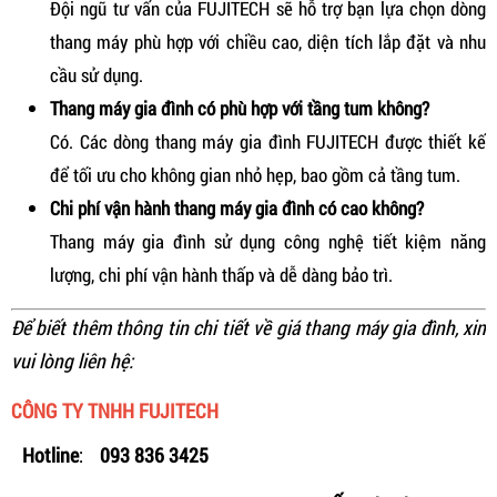
Đội ngũ tư vấn của FUJITECH sẽ hỗ trợ bạn lựa chọn dòng
thang máy phù hợp với chiều cao, diện tích lắp đặt và nhu
cầu sử dụng.
Thang máy gia đình có phù hợp với tầng tum không?
Có. Các dòng thang máy gia đình FUJITECH được thiết kế
để tối ưu cho không gian nhỏ hẹp, bao gồm cả tầng tum.
Chi phí vận hành thang máy gia đình có cao không?
Thang máy gia đình sử dụng công nghệ tiết kiệm năng
lượng, chi phí vận hành thấp và dễ dàng bảo trì.
Để biết thêm thông tin chi tiết về giá thang máy gia đình, xin
vui lòng liên hệ:
CÔNG TY TNHH FUJITECH
Hotline
:
093 836 3425