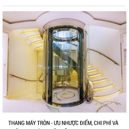
THANG MÁY TRÒN - ƯU NHƯỢC ĐIỂM, CHI PHÍ VÀ