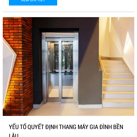
YẾU TỐ QUYẾT ĐỊNH THANG MÁY GIA ĐÌNH BỀN
LÂU