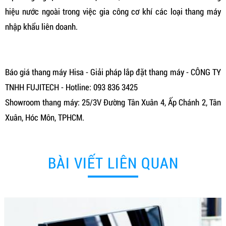
hiệu nước ngoài trong việc gia công cơ khí các loại thang máy
nhập khẩu liên doanh.
Báo giá thang máy Hisa - Giải pháp lắp đặt thang máy - CÔNG TY
TNHH FUJITECH - Hotline: 093 836 3425
Showroom thang máy: 25/3V Đường Tân Xuân 4, Ấp Chánh 2, Tân
Xuân, Hóc Môn, TPHCM.
BÀI VIẾT LIÊN QUAN