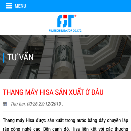
MENU
TƯ VẤN
THANG MÁY HISA SẢN XUẤT Ở ĐÂU
Thứ hai, 00:26 23/12/2019 .
Thang máy Hisa được sản xuất trong nước bằng dây chuyền lắp
ráp công nghệ cao. Bên cạnh đó, Hisa liên kết với các thương