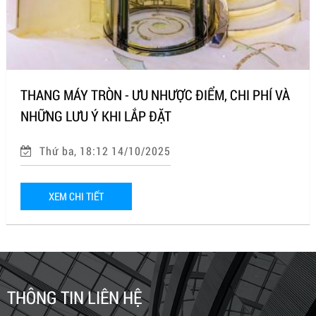
THANG MÁY TRÒN - ƯU NHƯỢC ĐIỂM, CHI PHÍ VÀ
NHỮNG LƯU Ý KHI LẮP ĐẶT
Thứ ba, 18:12 14/10/2025
XEM CHI TIẾT
THÔNG TIN LIÊN HỆ